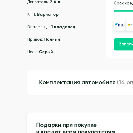
Двигатель:
2.4 л.
Срок кре
КПП:
Вариатор
Владельцы:
1 владелец
Привод:
Полный
Заполн
Цвет:
Серый
Комплектация автомобиля
(14 о
Подарки при покупке
в кредит всем покупателям