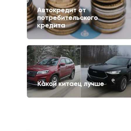
Автокредит от
потребительского
кредита
Какой китаец лучше