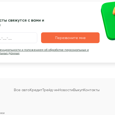
ты свяжутся с вами и
ы
Перезвоните мне
денциальности и положением об обработке персональных и
льных данных
Все авто
Кредит
Трейд-ин
Новости
Выкуп
Контакты
ики