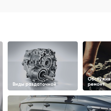
Обслужив
Виды раздаточной
ремонт