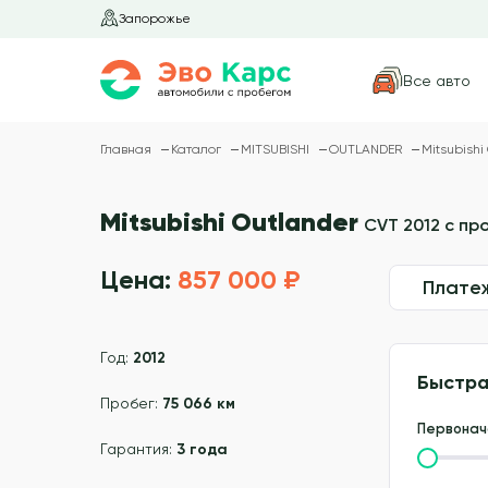
Запорожье
Все авто
Главная
Каталог
MITSUBISHI
OUTLANDER
Mitsubishi
Mitsubishi Outlander
CVT 2012 с пр
Цена:
857 000 ₽
Плате
Год:
2012
Быстра
Пробег:
75 066 км
Первонач
Гарантия:
3 года