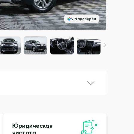
VIN проверен
Юридическая
чистота