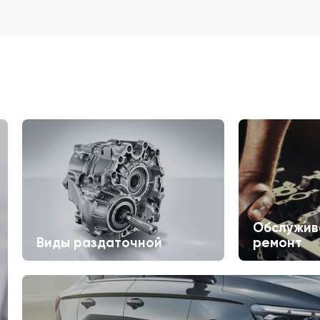
Обслужив
Виды раздаточной
ремонт