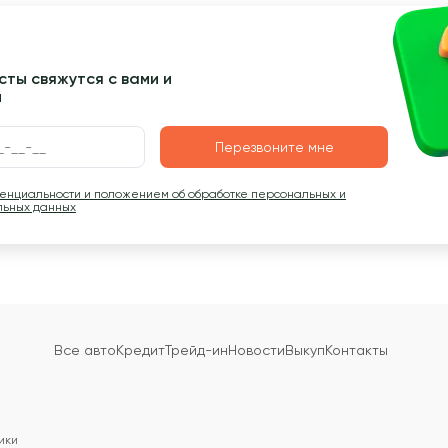
ты свяжутся с вами и
ы
Перезвоните мне
денциальности и положением об обработке персональных и
льных данных
Все авто
Кредит
Трейд-ин
Новости
Выкуп
Контакты
ики