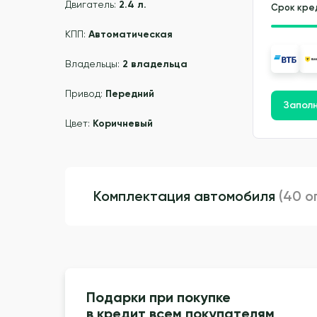
Двигатель:
2.4 л.
Срок кре
КПП:
Автоматическая
Владельцы:
2 владельца
Привод:
Передний
Заполн
Цвет:
Коричневый
Комплектация автомобиля
(40 о
Подарки при покупке
в кредит всем покупателям