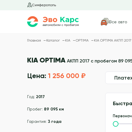
Симферополь
Все авто
Главная
Каталог
KIA
OPTIMA
KIA OPTIMA АКПП 2017 
KIA OPTIMA
АКПП 2017 с пробегом 89 095
Цена:
1 256 000 ₽
Плате
Год:
2017
Быстра
Пробег:
89 095 км
Первонач
Гарантия:
3 года