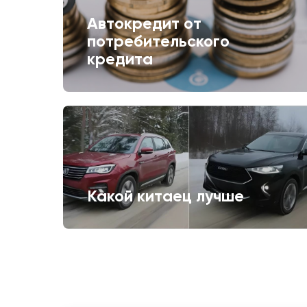
Автокредит от
потребительского
кредита
Какой китаец лучше