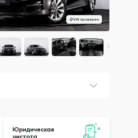
VIN проверен
Юридическая
чистота