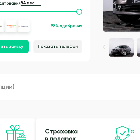
дитования
98% одобрения
ить заявку
Показать телефон
пции)
Страховка
в подарок