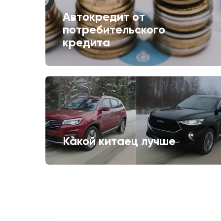
Автокредит от
потребительского
кредита
Какой китаец лучше