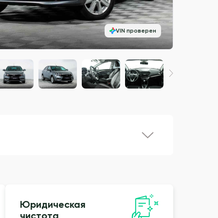
VIN проверен
Юридическая
чистота