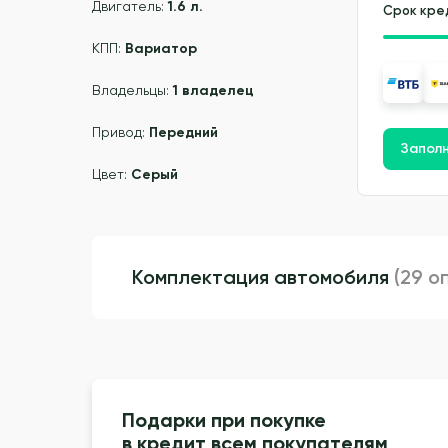
Двигатель:
1.6 л.
Срок кре
КПП:
Вариатор
Владельцы:
1 владелец
Привод:
Передний
Заполн
Цвет:
Серый
Комплектация автомобиля
(29 о
Подарки при покупке
в кредит всем покупателям