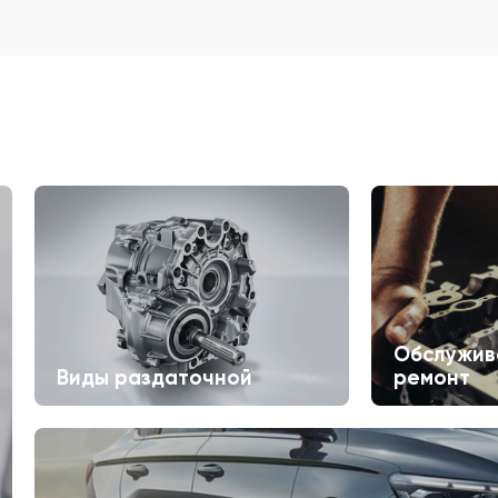
Обслужив
Виды раздаточной
ремонт