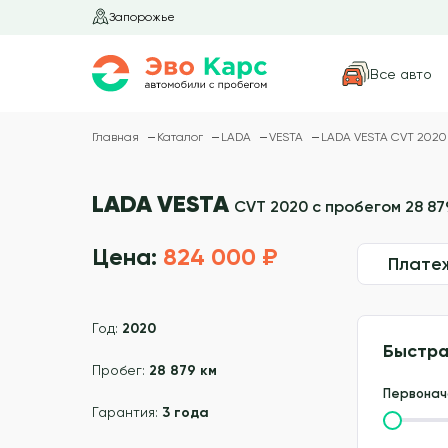
Запорожье
Все авто
Главная
Каталог
LADA
VESTA
LADA VESTA CVT 2020 
LADA VESTA
CVT 2020 с пробегом 28 87
Цена:
824 000 ₽
Плате
Год:
2020
Быстра
Пробег:
28 879 км
Первонач
Гарантия:
3 года