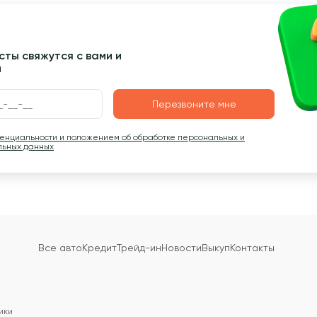
ты свяжутся с вами и
ы
Перезвоните мне
денциальности и положением об обработке персональных и
льных данных
Все авто
Кредит
Трейд-ин
Новости
Выкуп
Контакты
ики