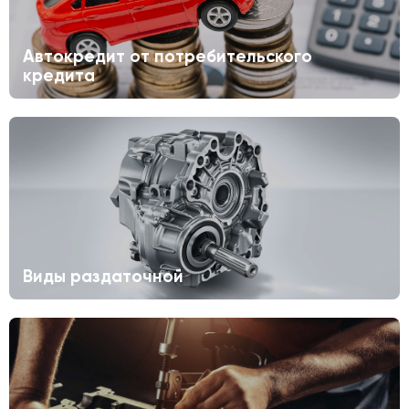
Автокредит от потребительского
кредита
Виды раздаточной