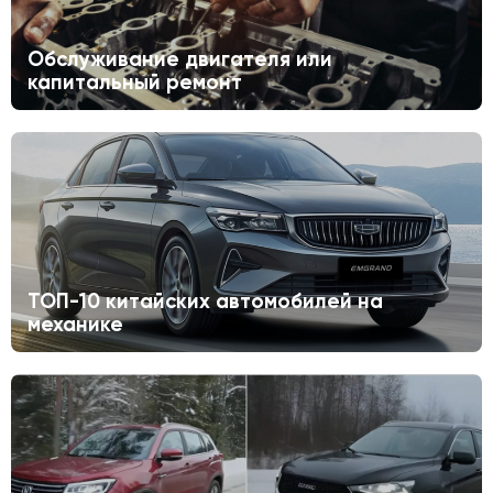
Обслуживание двигателя или
капитальный ремонт
ТОП-10 китайских автомобилей на
механике