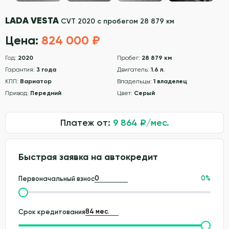
LADA VESTA
CVT 2020 с пробегом 28 879 км
Цена:
824 000 ₽
Год:
2020
Пробег:
28 879 км
Гарантия:
3 года
Двигатель:
1.6 л.
КПП:
Вариатор
Владельцы:
1 владелец
Привод:
Передний
Цвет:
Серый
Платеж от:
9 864
₽/мес.
Быстрая заявка на автокредит
0
%
Первоначальный взнос
Срок кредитования