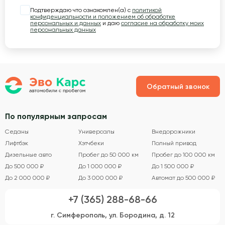
Подтверждаю что ознакомлен(а) с
политикой
конфиденциальности и положением об обработке
персональных и данных
и даю
согласие на обработку моих
персональных данных
Обратный звонок
По популярным запросам
Седаны
Универсалы
Внедорожники
Лифтбэк
Хэтчбеки
Полный привод
Дизельные авто
Пробег до 50 000 км
Пробег до 100 000 км
До 500 000 ₽
До 1 000 000 ₽
До 1 500 000 ₽
До 2 000 000 ₽
До 3 000 000 ₽
Автомат до 500 000 ₽
+7 (365) 288-68-66
г. Симферополь, ул. Бородина, д. 12