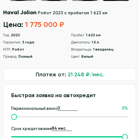
Haval Jolion
Робот 2023 с пробегом 1 623 км
Цена:
1 775 000 ₽
Год:
2023
Пробег:
1 623 км
Гарантия:
3 года
Двигатель:
1.5 л.
КПП:
Робот
Владельцы:
1 владелец
Привод:
Полный
Цвет:
Белый
Платеж от:
21 248
₽/мес.
Быстрая заявка на автокредит
0
%
Первоначальный взнос
Срок кредитования