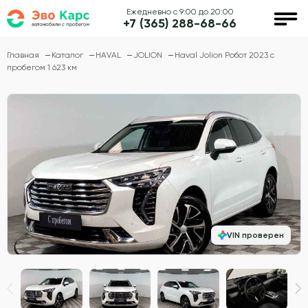
Ежедневно с 9:00 до 20:00
+7 (365) 288-68-66
Главная
Каталог
HAVAL
JOLION
Haval Jolion Робот 2023 с
пробегом 1 623 км
VIN проверен