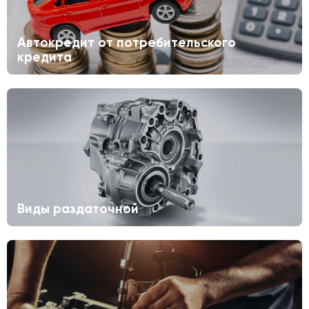
Автокредит от потребительского
кредита
Виды раздаточной