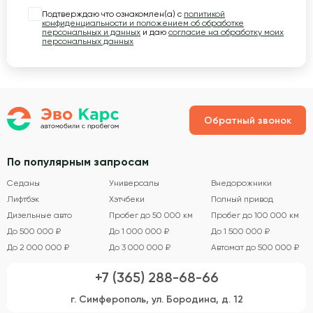
Подтверждаю что ознакомлен(а) с
политикой
конфиденциальности и положением об обработке
персональных и данных
и даю
согласие на обработку моих
персональных данных
Обратный звонок
По популярным запросам
Седаны
Универсалы
Внедорожники
Лифтбэк
Хэтчбеки
Полный привод
Дизельные авто
Пробег до 50 000 км
Пробег до 100 000 км
До 500 000 ₽
До 1 000 000 ₽
До 1 500 000 ₽
До 2 000 000 ₽
До 3 000 000 ₽
Автомат до 500 000 ₽
+7 (365) 288-68-66
г. Симферополь, ул. Бородина, д. 12