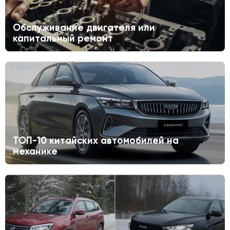
Обслуживание двигателя или
капитальный ремонт
ТОП-10 китайских автомобилей на
механике