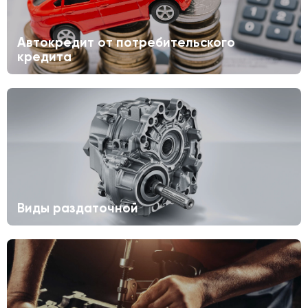
Автокредит от потребительского
кредита
Виды раздаточной