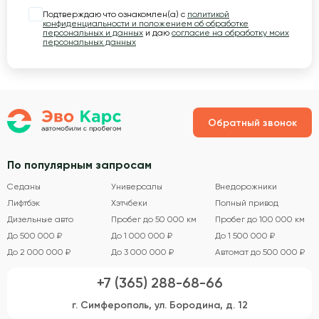
Подтверждаю что ознакомлен(а) с
политикой
конфиденциальности и положением об обработке
персональных и данных
и даю
согласие на обработку моих
персональных данных
Обратный звонок
По популярным запросам
Седаны
Универсалы
Внедорожники
Лифтбэк
Хэтчбеки
Полный привод
Дизельные авто
Пробег до 50 000 км
Пробег до 100 000 км
До 500 000 ₽
До 1 000 000 ₽
До 1 500 000 ₽
До 2 000 000 ₽
До 3 000 000 ₽
Автомат до 500 000 ₽
+7 (365) 288-68-66
г. Симферополь, ул. Бородина, д. 12