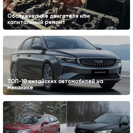
Обслуживание двигателя или
капитальный ремонт
ТОП-10 китайских автомобилей на
механике