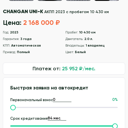
CHANGAN UNI-K
АКПП 2023 с пробегом 10 430 км
Цена:
2 168 000 ₽
Год:
2023
Пробег:
10 430 км
Гарантия:
3 года
Двигатель:
2.0 л.
КПП:
Автоматическая
Владельцы:
1 владелец
Привод:
Полный
Цвет:
Белый
Платеж от:
25 952
₽/мес.
Быстрая заявка на автокредит
0
%
Первоначальный взнос
Срок кредитования