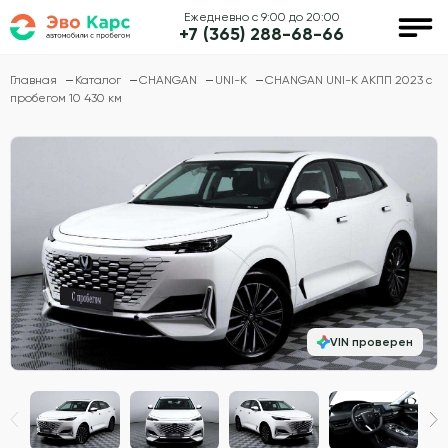
Ежедневно с 9:00 до 20:00
+7 (365) 288-68-66
Главная
Каталог
CHANGAN
UNI-K
CHANGAN UNI-K АКПП 2023 с
пробегом 10 430 км
VIN проверен