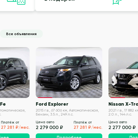
Все объявления
VIN проверен
VIN проверен
 Fe
Ford Explorer
Nissan X-Tra
 Автоматическая,
2015 г.в., 67 606 км, Автоматическая,
2021 г.в., 17 882
.
Бензин, 3.5 л., 249 л.с.
2.0 л., 144 л.с.
Цена авто
Цена авто
Платёж от
Платёж от
2 279 000 ₽
2 277 000 ₽
27 281 ₽/мес.
27 281 ₽/мес.
бнее
Подробнее
Под