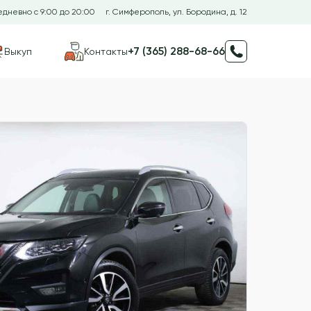
дневно с 9:00 до 20:00
г. Симферополь, ул. Бородина, д. 12
+7 (365) 288-68-66
Выкуп
Контакты