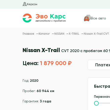
Херсон
Все авто
Главная
Каталог
NISSAN
X-TRAIL
Nissan X-Trail CVT
Nissan X-Trail
CVT 2020 с пробегом 60 
Цена:
1 879 000 ₽
Плате
Год:
2020
Быстра
Пробег:
60 944 км
Первонач
Гарантия:
3 года