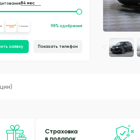
дитования
98% одобрения
ить заявку
Показать телефон
пции)
Страховка
в подарок