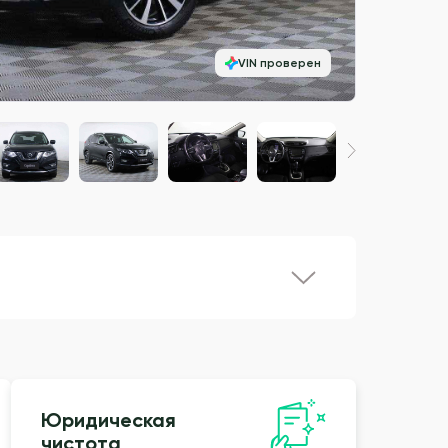
VIN проверен
Юридическая
чистота