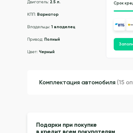
Двигатель:
2.5 л.
Срок кре
КПП:
Вариатор
Владельцы:
1 владелец
Привод:
Полный
Заполн
Цвет:
Черный
Комплектация автомобиля
(15 о
Подарки при покупке
в кредит всем покупателям