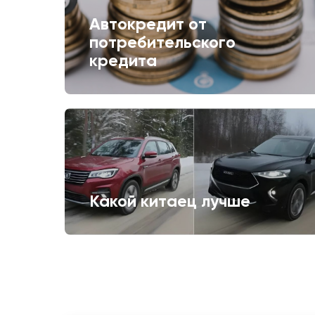
Автокредит от
потребительского
кредита
Какой китаец лучше