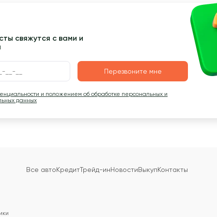
ты свяжутся с вами и
ы
Перезвоните мне
денциальности и положением об обработке персональных и
льных данных
Все авто
Кредит
Трейд-ин
Новости
Выкуп
Контакты
ики