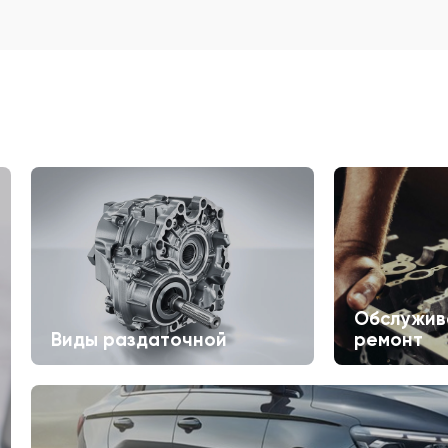
Обслужив
Виды раздаточной
ремонт