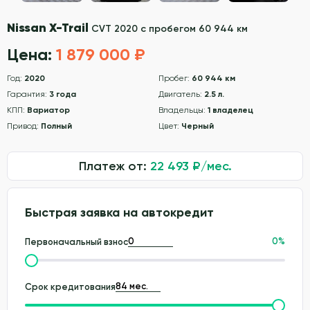
Nissan X-Trail
CVT 2020 с пробегом 60 944 км
Цена:
1 879 000 ₽
Год:
2020
Пробег:
60 944 км
Гарантия:
3 года
Двигатель:
2.5 л.
КПП:
Вариатор
Владельцы:
1 владелец
Привод:
Полный
Цвет:
Черный
Платеж от:
22 493
₽/мес.
Быстрая заявка на автокредит
0
%
Первоначальный взнос
Срок кредитования