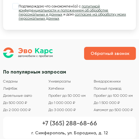
Подтверждаю что ознакомлен(а) с
политикой
конфиденциальности и положением об обработке
персональных и данных
и даю
согласие на обработку моих
персональных данных
Обратный звонок
По популярным запросам
Седаны
Универсалы
Внедорожники
Лифтбэк
Хэтчбеки
Полный привод
Дизельные авто
Пробег до 50 000 км
Пробег до 100 000 км
До 500 000 ₽
До 1 000 000 ₽
До 1 500 000 ₽
До 2 000 000 ₽
До 3 000 000 ₽
Автомат до 500 000 ₽
+7 (365) 288-68-66
г. Симферополь, ул. Бородина, д. 12