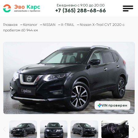
Ежедневно с 9:00 до 20:00
+7 (365) 288-68-66
Главная
Каталог
NISSAN
X-TRAIL
Nissan X-Trail CVT 2020 с
пробегом 60 944 км
VIN проверен