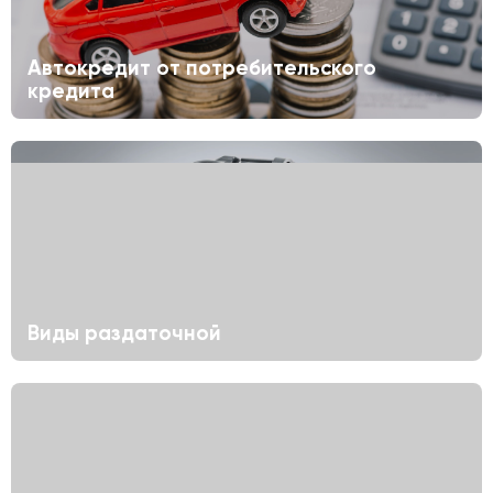
Автокредит от потребительского
кредита
Виды раздаточной