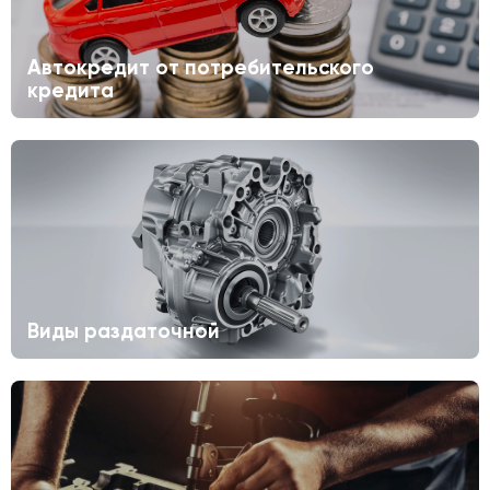
Автокредит от потребительского
кредита
Виды раздаточной