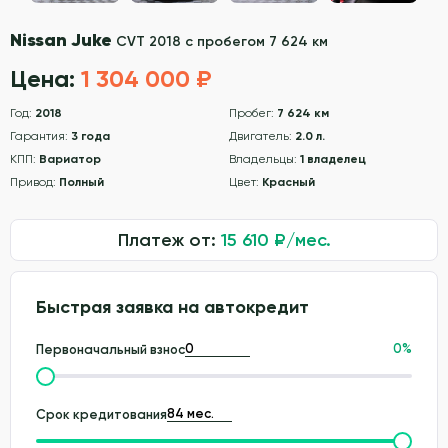
Nissan Juke
CVT 2018 с пробегом 7 624 км
Цена:
1 304 000 ₽
Год:
2018
Пробег:
7 624 км
Гарантия:
3 года
Двигатель:
2.0 л.
КПП:
Вариатор
Владельцы:
1 владелец
Привод:
Полный
Цвет:
Красный
Платеж от:
15 610
₽/мес.
Быстрая заявка на автокредит
0
%
Первоначальный взнос
Срок кредитования