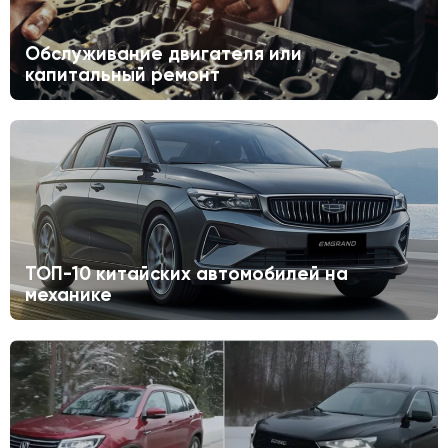
Обслуживание двигателя или
капитальный ремонт
ТОП-10 китайских автомобилей на
механике