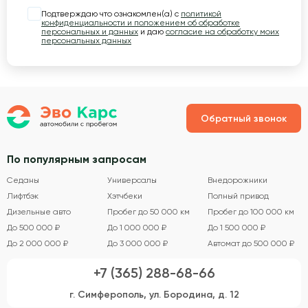
Подтверждаю что ознакомлен(а) с
политикой
конфиденциальности и положением об обработке
персональных и данных
и даю
согласие на обработку моих
персональных данных
Обратный звонок
По популярным запросам
Седаны
Универсалы
Внедорожники
Лифтбэк
Хэтчбеки
Полный привод
Дизельные авто
Пробег до 50 000 км
Пробег до 100 000 км
До 500 000 ₽
До 1 000 000 ₽
До 1 500 000 ₽
До 2 000 000 ₽
До 3 000 000 ₽
Автомат до 500 000 ₽
+7 (365) 288-68-66
г. Симферополь, ул. Бородина, д. 12