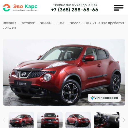
Ежедневно с 9:00 до 20:00
+7 (365) 288-68-66
Главная
Каталог
NISSAN
JUKE
Nissan Juke CVT 2018 с пробегом
7 624 км
VIN проверен