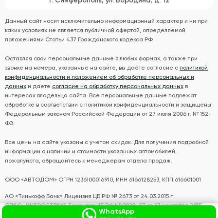
г. Симферополь, ул. Бородина, д. 12
Данный сайт носит исключительно информационный характер и ни при
каких условиях не является публичной офертой, определяемой
положениями Статьи 437 Гражданского кодекса РФ.
Оставляя свои персональные данные в любых формах, а также при
звонке на номера, указанные на сайте, вы даёте согласие с
политикой
конфиденциальности и положением об обработке персональных и
данных
и даете
согласие на обработку персональных данных
в
интересах владельца сайта. Все персональные данные подлежат
обработке в соответствии с политикой конфиденциальности и защищены
Федеральным законом Российской Федерации от 27 июля 2006 г. № 152-
ФЗ.
Все цены на сайте указаны с учетом скидок. Для получения подробной
информации о наличии и стоимости указанных автомобилей,
пожалуйста, обращайтесь к менеджерам отдела продаж.
ООО «АВТОДОМ» ОГРН 1236100016910, ИНН 6166128253, КПП 616601001
АО «Тинькофф Банк» Лицензия ЦБ РФ № 2673 от 24.03.2015 г.
СПАО "ИНГОССТРАХ" Лицензия ЦБ РФ № 0928-03 от 23 сентября 2015
WhatsApp
года.