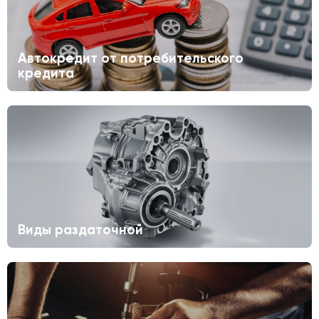
Автокредит от потребительского
кредита
Виды раздаточной