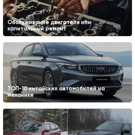
Обслуживание двигателя или
капитальный ремонт
ТОП-10 китайских автомобилей на
механике