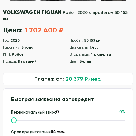
VOLKSWAGEN TIGUAN
Робот 2020 с пробегом 50 153
км
Цена:
1 702 400 ₽
Год:
2020
Пробег:
50 153 км
Гарантия:
3 года
Двигатель:
1.4 л.
КПП:
Робот
Владельцы:
1 владелец
Привод:
Передний
Цвет:
Белый
Платеж от:
20 379
₽/мес.
Быстрая заявка на автокредит
0
%
Первоначальный взнос
Срок кредитования