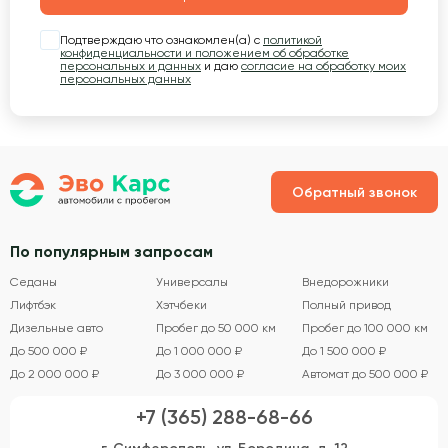
Подтверждаю что ознакомлен(а) с
политикой
конфиденциальности и положением об обработке
персональных и данных
и даю
согласие на обработку моих
персональных данных
Обратный звонок
По популярным запросам
Седаны
Универсалы
Внедорожники
Лифтбэк
Хэтчбеки
Полный привод
Дизельные авто
Пробег до 50 000 км
Пробег до 100 000 км
До 500 000 ₽
До 1 000 000 ₽
До 1 500 000 ₽
До 2 000 000 ₽
До 3 000 000 ₽
Автомат до 500 000 ₽
+7 (365) 288-68-66