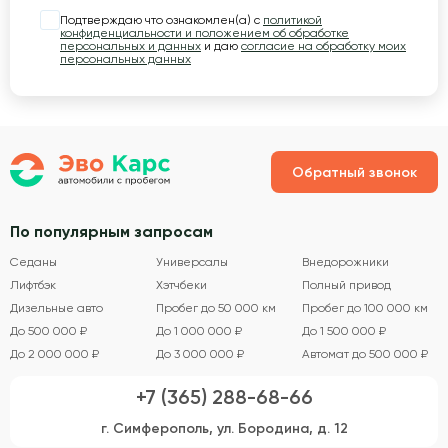
Подтверждаю что ознакомлен(а) с
политикой
конфиденциальности и положением об обработке
персональных и данных
и даю
согласие на обработку моих
персональных данных
Обратный звонок
По популярным запросам
Седаны
Универсалы
Внедорожники
Лифтбэк
Хэтчбеки
Полный привод
Дизельные авто
Пробег до 50 000 км
Пробег до 100 000 км
До 500 000 ₽
До 1 000 000 ₽
До 1 500 000 ₽
До 2 000 000 ₽
До 3 000 000 ₽
Автомат до 500 000 ₽
+7 (365) 288-68-66
г. Симферополь, ул. Бородина, д. 12