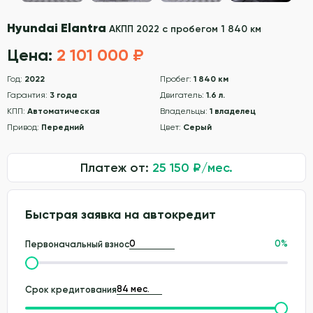
Hyundai Elantra
АКПП 2022 с пробегом 1 840 км
Цена:
2 101 000 ₽
Год:
2022
Пробег:
1 840 км
Гарантия:
3 года
Двигатель:
1.6 л.
КПП:
Автоматическая
Владельцы:
1 владелец
Привод:
Передний
Цвет:
Серый
Платеж от:
25 150
₽/мес.
Быстрая заявка на автокредит
0
%
Первоначальный взнос
Срок кредитования