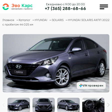
Ежедневно с 9:00 до 20:00
+7 (365) 288-68-66
Главная
Каталог
HYUNDAI
SOLARIS
HYUNDAI SOLARIS АКПП 2022
с пробегом 44 025 км
VIN проверен