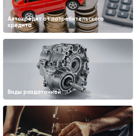
Автокредит от потребительского
кредита
Виды раздаточной