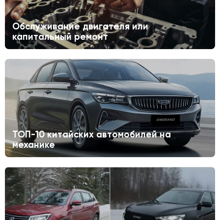
Обслуживание двигателя или
капитальный ремонт
ТОП-10 китайских автомобилей на
механике