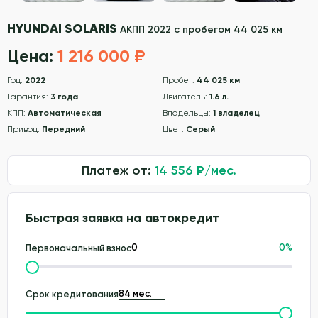
HYUNDAI SOLARIS
АКПП 2022 с пробегом 44 025 км
Цена:
1 216 000 ₽
Год:
2022
Пробег:
44 025 км
Гарантия:
3 года
Двигатель:
1.6 л.
КПП:
Автоматическая
Владельцы:
1 владелец
Привод:
Передний
Цвет:
Серый
Платеж от:
14 556
₽/мес.
Быстрая заявка на автокредит
0
%
Первоначальный взнос
Срок кредитования