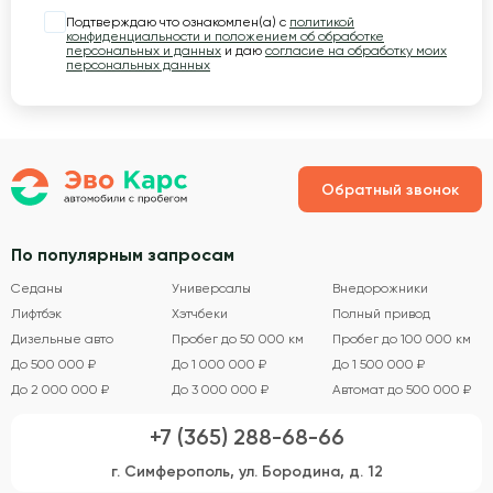
Подтверждаю что ознакомлен(а) с
политикой
конфиденциальности и положением об обработке
персональных и данных
и даю
согласие на обработку моих
персональных данных
Обратный звонок
По популярным запросам
Седаны
Универсалы
Внедорожники
Лифтбэк
Хэтчбеки
Полный привод
Дизельные авто
Пробег до 50 000 км
Пробег до 100 000 км
До 500 000 ₽
До 1 000 000 ₽
До 1 500 000 ₽
До 2 000 000 ₽
До 3 000 000 ₽
Автомат до 500 000 ₽
+7 (365) 288-68-66
г. Симферополь, ул. Бородина, д. 12