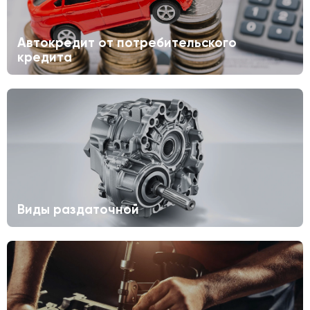
Автокредит от потребительского
кредита
Виды раздаточной