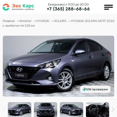
Ежедневно с 9:00 до 20:00
+7 (365) 288-68-66
Главная
Каталог
HYUNDAI
SOLARIS
HYUNDAI SOLARIS АКПП 2022
с пробегом 44 025 км
VIN проверен