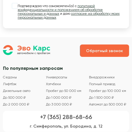
Подтверждаю что ознакомлен(а) с
политикой
конфиденциальности и положением об обработке
персональных и данных
и даю
согласие на обработку моих
персональных данных
Обратный звонок
По популярным запросам
Седаны
Универсалы
Внедорожники
Лифтбэк
Хэтчбеки
Полный привод
Дизельные авто
Пробег до 50 000 км
Пробег до 100 000 км
До 500 000 ₽
До 1 000 000 ₽
До 1 500 000 ₽
До 2 000 000 ₽
До 3 000 000 ₽
Автомат до 500 000 ₽
+7 (365) 288-68-66
г. Симферополь, ул. Бородина, д. 12