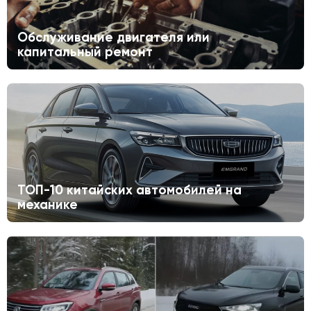
Обслуживание двигателя или
капитальный ремонт
ТОП-10 китайских автомобилей на
механике