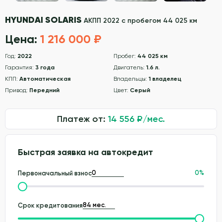
HYUNDAI SOLARIS
АКПП 2022 с пробегом 44 025 км
Цена:
1 216 000 ₽
Год:
2022
Пробег:
44 025 км
Гарантия:
3 года
Двигатель:
1.6 л.
КПП:
Автоматическая
Владельцы:
1 владелец
Привод:
Передний
Цвет:
Серый
Платеж от:
14 556
₽/мес.
Быстрая заявка на автокредит
0
%
Первоначальный взнос
Срок кредитования