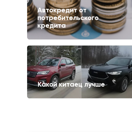
Автокредит от
потребительского
кредита
Какой китаец лучше