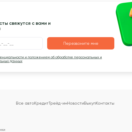
ты свяжутся с вами и
ы
Перезвоните мне
денциальности и положением об обработке персональных и
льных данных
Все авто
Кредит
Трейд-ин
Новости
Выкуп
Контакты
ики