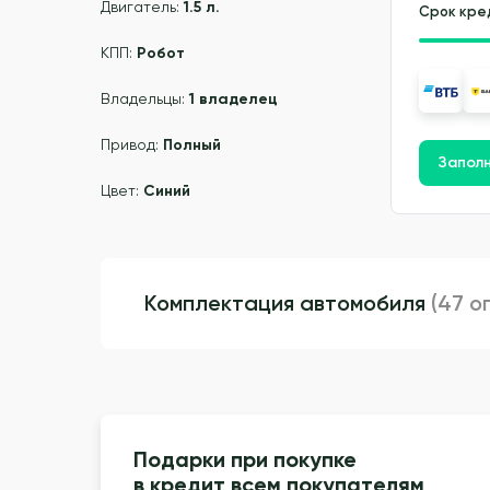
Двигатель:
1.5 л.
Срок кре
КПП:
Робот
Владельцы:
1 владелец
Привод:
Полный
Заполн
Цвет:
Синий
Комплектация автомобиля
(47 о
Подарки при покупке
в кредит всем покупателям