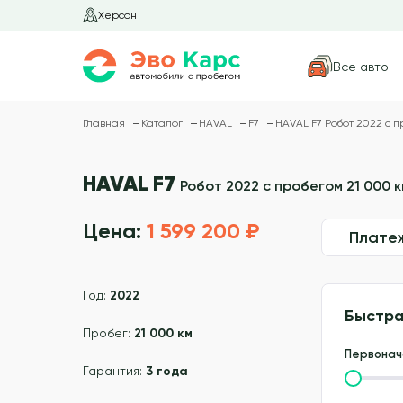
Херсон
Все авто
Главная
Каталог
HAVAL
F7
HAVAL F7 Робот 2022 с п
HAVAL F7
Робот 2022 с пробегом 21 000 к
Цена:
1 599 200 ₽
Плате
Год:
2022
Быстра
Пробег:
21 000 км
Первонач
Гарантия:
3 года