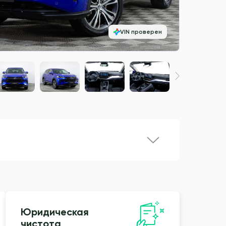
VIN проверен
Юридическая
чистота