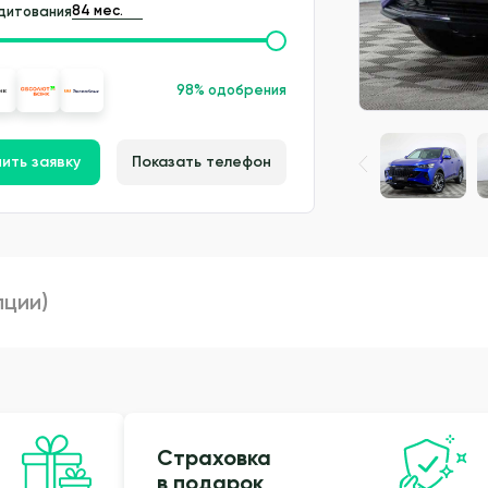
дитования
98% одобрения
ить заявку
Показать телефон
пции)
Страховка
в подарок