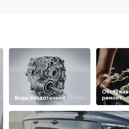
Обслужив
Виды раздаточной
ремонт