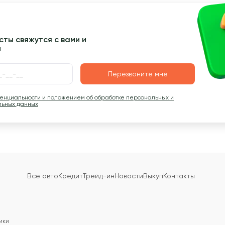
ты свяжутся с вами и
ы
Перезвоните мне
денциальности и положением об обработке персональных и
льных данных
Все авто
Кредит
Трейд-ин
Новости
Выкуп
Контакты
ики