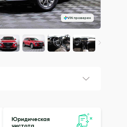
VIN проверен
Юридическая
чистота