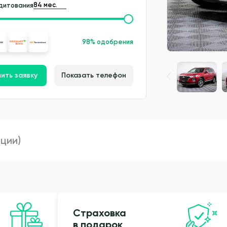
дитования
98% одобрения
ить заявку
Показать телефон
пции)
Страховка
в подарок