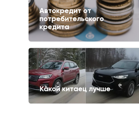
Автокредит от
потребительского
кредита
Какой китаец лучше