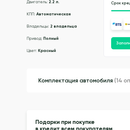
Двигатель:
2.2 л.
Срок кре
КПП:
Автоматическая
Владельцы:
2 владельца
Привод:
Полный
Заполн
Цвет:
Красный
Комплектация автомобиля
(14 о
Подарки при покупке
в кредит всем покупателям