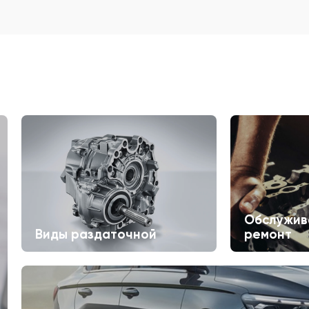
Обслужив
Виды раздаточной
ремонт