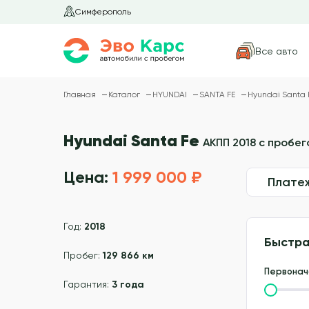
Симферополь
Все авто
Главная
Каталог
HYUNDAI
SANTA FE
Hyundai Santa 
Hyundai Santa Fe
АКПП 2018 с пробего
Цена:
1 999 000 ₽
Плате
Год:
2018
Быстра
Пробег:
129 866 км
Первонач
Гарантия:
3 года