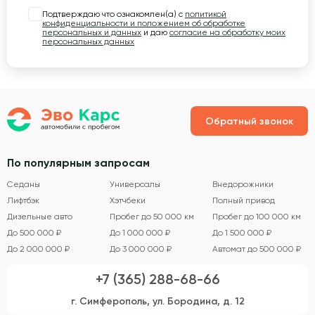
Подтверждаю что ознакомлен(а) с
политикой
конфиденциальности и положением об обработке
персональных и данных
и даю
согласие на обработку моих
персональных данных
Обратный звонок
По популярным запросам
Седаны
Универсалы
Внедорожники
Лифтбэк
Хэтчбеки
Полный привод
Дизельные авто
Пробег до 50 000 км
Пробег до 100 000 км
До 500 000 ₽
До 1 000 000 ₽
До 1 500 000 ₽
До 2 000 000 ₽
До 3 000 000 ₽
Автомат до 500 000 ₽
+7 (365) 288-68-66
г. Симферополь, ул. Бородина, д. 12