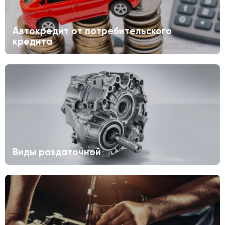
Автокредит от потребительского
кредита
Виды раздаточной