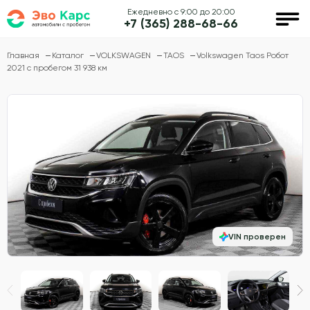
Ежедневно с 9:00 до 20:00
+7 (365) 288-68-66
Главная
Каталог
VOLKSWAGEN
TAOS
Volkswagen Taos Робот
2021 с пробегом 31 938 км
VIN проверен