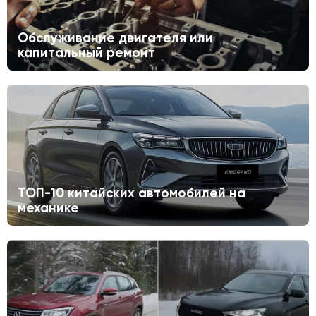
Обслуживание двигателя или
капитальный ремонт
ТОП-10 китайских автомобилей на
механике