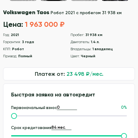
Volkswagen Taos
Робот 2021 с пробегом 31 938 км
Цена:
1 963 000 ₽
Год:
2021
Пробег:
31 938 км
Гарантия:
3 года
Двигатель:
1.4 л.
КПП:
Робот
Владельцы:
1 владелец
Привод:
Полный
Цвет:
Черный
Платеж от:
23 498
₽/мес.
Быстрая заявка на автокредит
0
%
Первоначальный взнос
Срок кредитования