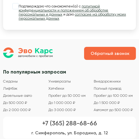
Подтверждаю что ознакомлен(а) с
политикой
конфиденциальности и положением об обработке
персональных и данных
и даю
согласие на обработку моих
персональных данных
Обратный звонок
По популярным запросам
Седаны
Универсалы
Внедорожники
Лифтбэк
Хэтчбеки
Полный привод
Дизельные авто
Пробег до 50 000 км
Пробег до 100 000 км
До 500 000 ₽
До 1 000 000 ₽
До 1 500 000 ₽
До 2 000 000 ₽
До 3 000 000 ₽
Автомат до 500 000 ₽
+7 (365) 288-68-66
г. Симферополь, ул. Бородина, д. 12