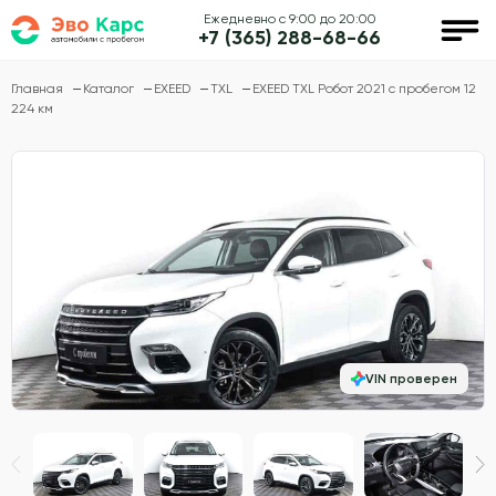
Ежедневно с 9:00 до 20:00
+7 (365) 288-68-66
Главная
Каталог
EXEED
TXL
EXEED TXL Робот 2021 с пробегом 12
224 км
VIN проверен