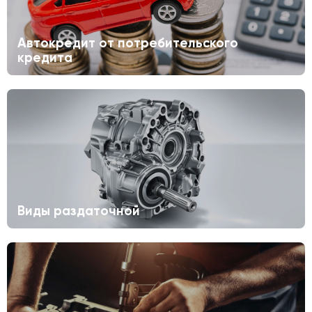
Автокредит от потребительского
кредита
Виды раздаточной