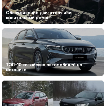
Обслуживание двигателя или
капитальный ремонт
ТОП-10 китайских автомобилей на
механике