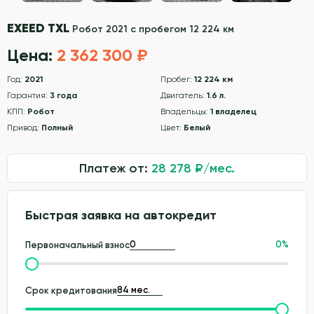
EXEED TXL
Робот 2021 с пробегом 12 224 км
Цена:
2 362 300 ₽
Год:
2021
Пробег:
12 224 км
Гарантия:
3 года
Двигатель:
1.6 л.
КПП:
Робот
Владельцы:
1 владелец
Привод:
Полный
Цвет:
Белый
Платеж от:
28 278
₽/мес.
Быстрая заявка на автокредит
0
%
Первоначальный взнос
Срок кредитования