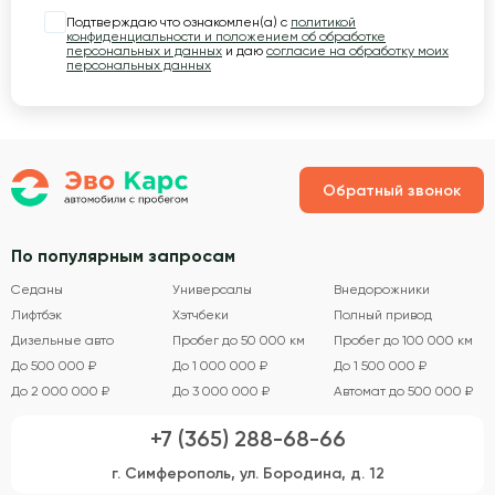
Подтверждаю что ознакомлен(а) с
политикой
конфиденциальности и положением об обработке
персональных и данных
и даю
согласие на обработку моих
персональных данных
Обратный звонок
По популярным запросам
Седаны
Универсалы
Внедорожники
Лифтбэк
Хэтчбеки
Полный привод
Дизельные авто
Пробег до 50 000 км
Пробег до 100 000 км
До 500 000 ₽
До 1 000 000 ₽
До 1 500 000 ₽
До 2 000 000 ₽
До 3 000 000 ₽
Автомат до 500 000 ₽
+7 (365) 288-68-66
г. Симферополь, ул. Бородина, д. 12