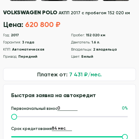
VOLKSWAGEN POLO
АКПП 2017 с пробегом 152 020 км
Цена:
620 800 ₽
Год:
2017
Пробег:
152 020 км
Гарантия:
3 года
Двигатель:
1.6 л.
КПП:
Автоматическая
Владельцы:
2 владельца
Привод:
Передний
Цвет:
Белый
Платеж от:
7 431
₽/мес.
Быстрая заявка на автокредит
0
%
Первоначальный взнос
Срок кредитования