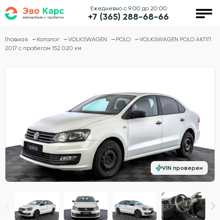
Ежедневно с 9:00 до 20:00
+7 (365) 288-68-66
Главная
Каталог
VOLKSWAGEN
POLO
VOLKSWAGEN POLO АКПП
2017 с пробегом 152 020 км
VIN проверен