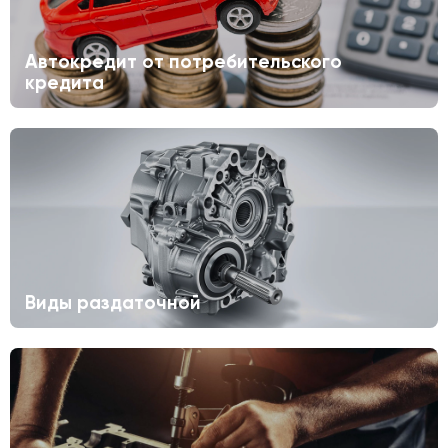
Автокредит от потребительского
кредита
Виды раздаточной