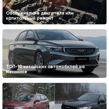
Обслуживание двигателя или
капитальный ремонт
ТОП-10 китайских автомобилей на
механике