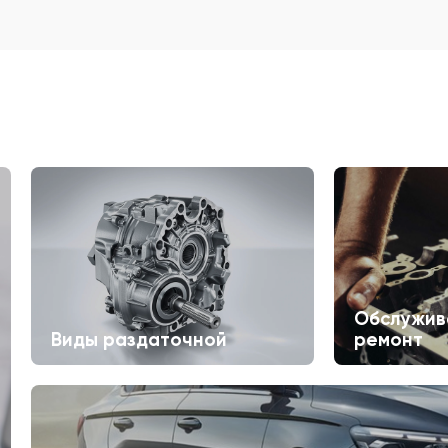
Обслужив
Виды раздаточной
ремонт