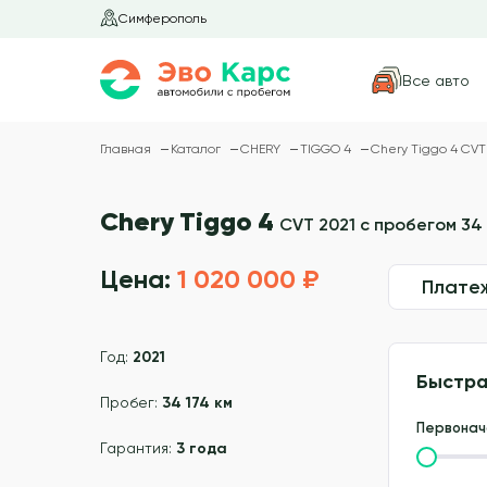
Симферополь
Все авто
Главная
Каталог
CHERY
TIGGO 4
Chery Tiggo 4 CVT 
Chery Tiggo 4
CVT 2021 с пробегом 34 
Цена:
1 020 000 ₽
Плате
Год:
2021
Быстра
Пробег:
34 174 км
Первонач
Гарантия:
3 года