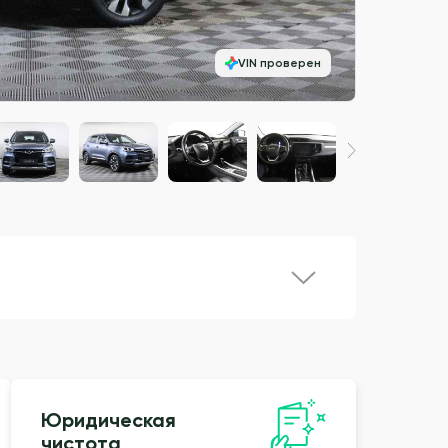
VIN проверен
Юридическая
чистота