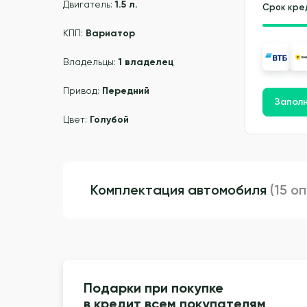
Двигатель:
1.5 л.
Срок кре
КПП:
Вариатор
Владельцы:
1 владелец
Привод:
Передний
Заполн
Цвет:
Голубой
Комплектация автомобиля
(15 о
Подарки при покупке
в кредит всем покупателям