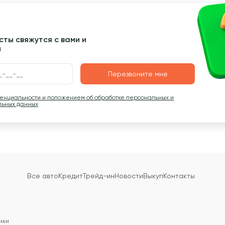
ты свяжутся с вами и
ы
Перезвоните мне
денциальности и положением об обработке персональных и
льных данных
Все авто
Кредит
Трейд-ин
Новости
Выкуп
Контакты
ики