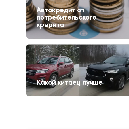
Автокредит от
потребительского
кредита
Какой китаец лучше