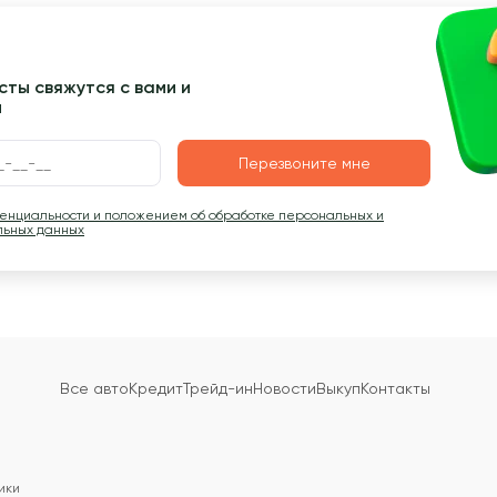
ты свяжутся с вами и
ы
Перезвоните мне
денциальности и положением об обработке персональных и
льных данных
Все авто
Кредит
Трейд-ин
Новости
Выкуп
Контакты
ики