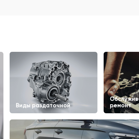
Обслужив
Виды раздаточной
ремонт