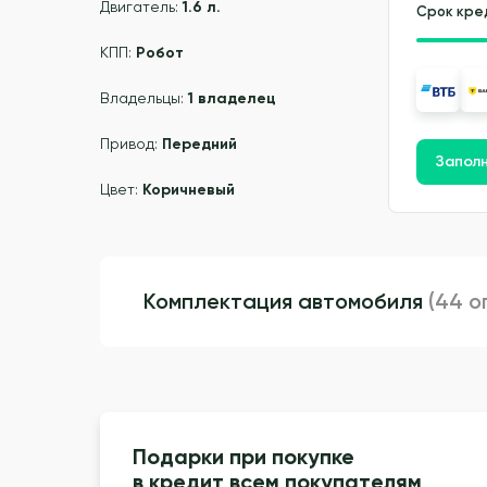
Двигатель:
1.6 л.
Срок кре
КПП:
Робот
Владельцы:
1 владелец
Привод:
Передний
Заполн
Цвет:
Коричневый
Комплектация автомобиля
(44 о
Подарки при покупке
в кредит всем покупателям