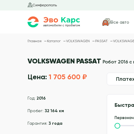
Симферополь
Все авто
Главная
Каталог
VOLKSWAGEN
PASSAT
VOLKSWAGEN 
VOLKSWAGEN PASSAT
Робот 2016 с
Цена:
1 705 600 ₽
Плате
Год:
2016
Быстра
Пробег:
32 164 км
Первонач
Гарантия:
3 года