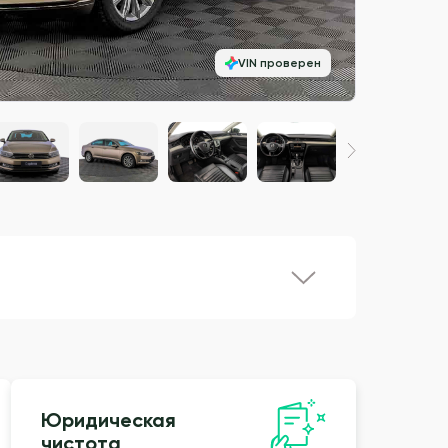
VIN проверен
Юридическая
чистота