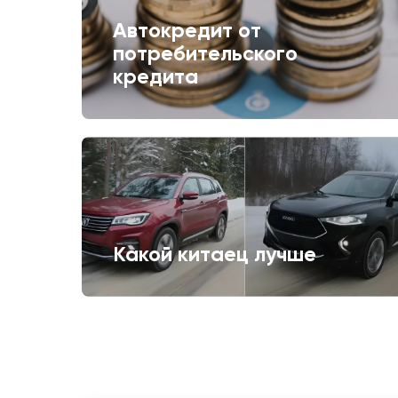
Автокредит от
потребительского
кредита
Какой китаец лучше