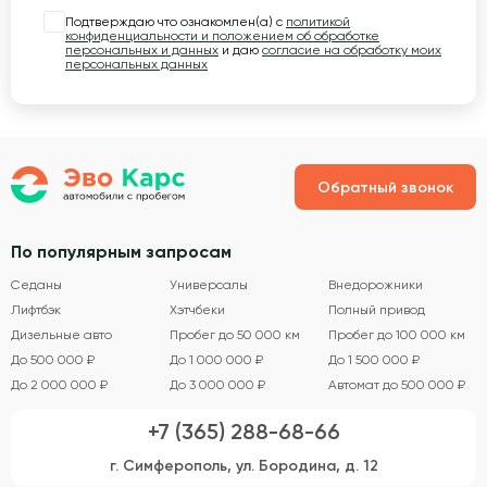
Подтверждаю что ознакомлен(а) с
политикой
конфиденциальности и положением об обработке
персональных и данных
и даю
согласие на обработку моих
персональных данных
Обратный звонок
По популярным запросам
Седаны
Универсалы
Внедорожники
Лифтбэк
Хэтчбеки
Полный привод
Дизельные авто
Пробег до 50 000 км
Пробег до 100 000 км
До 500 000 ₽
До 1 000 000 ₽
До 1 500 000 ₽
До 2 000 000 ₽
До 3 000 000 ₽
Автомат до 500 000 ₽
+7 (365) 288-68-66
г. Симферополь, ул. Бородина, д. 12