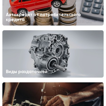
Автокредит от потребительского
кредита
Виды раздаточной