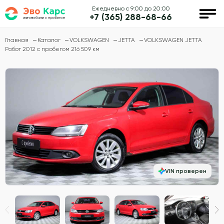
Ежедневно с 9:00 до 20:00
+7 (365) 288-68-66
Главная
Каталог
VOLKSWAGEN
JETTA
VOLKSWAGEN JETTA
Робот 2012 с пробегом 216 509 км
VIN проверен