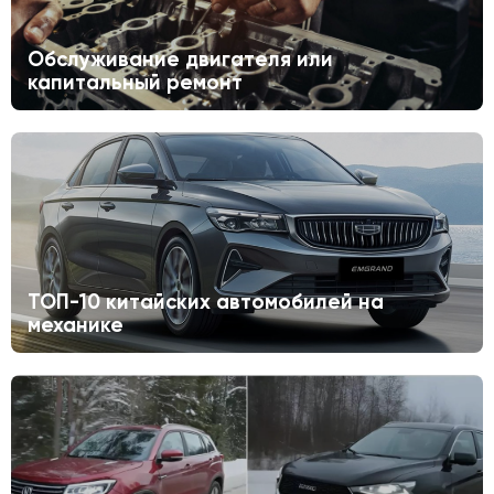
Обслуживание двигателя или
капитальный ремонт
ТОП-10 китайских автомобилей на
механике