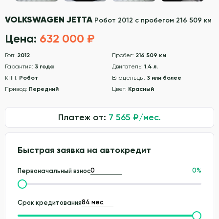
VOLKSWAGEN JETTA
Робот 2012 с пробегом 216 509 км
Цена:
632 000 ₽
Год:
2012
Пробег:
216 509 км
Гарантия:
3 года
Двигатель:
1.4 л.
КПП:
Робот
Владельцы:
3 или более
Привод:
Передний
Цвет:
Красный
Платеж от:
7 565
₽/мес.
Быстрая заявка на автокредит
0
%
Первоначальный взнос
Срок кредитования