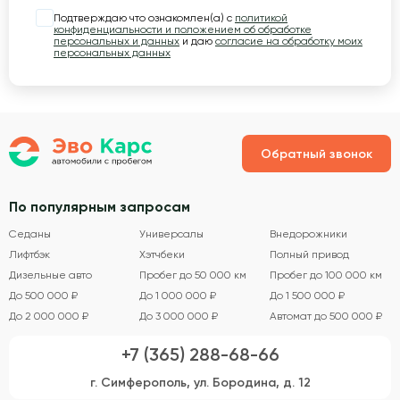
Подтверждаю что ознакомлен(а) с
политикой
конфиденциальности и положением об обработке
персональных и данных
и даю
согласие на обработку моих
персональных данных
Обратный звонок
По популярным запросам
Седаны
Универсалы
Внедорожники
Лифтбэк
Хэтчбеки
Полный привод
Дизельные авто
Пробег до 50 000 км
Пробег до 100 000 км
До 500 000 ₽
До 1 000 000 ₽
До 1 500 000 ₽
До 2 000 000 ₽
До 3 000 000 ₽
Автомат до 500 000 ₽
+7 (365) 288-68-66
г. Симферополь, ул. Бородина, д. 12