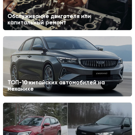
Обслуживание двигателя или
капитальный ремонт
ТОП-10 китайских автомобилей на
механике