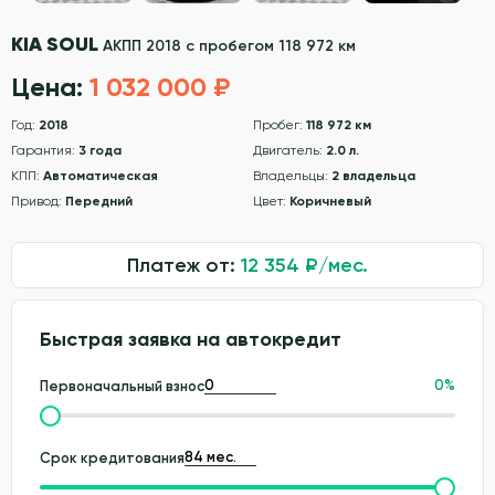
KIA SOUL
АКПП 2018 с пробегом 118 972 км
Цена:
1 032 000 ₽
Год:
2018
Пробег:
118 972 км
Гарантия:
3 года
Двигатель:
2.0 л.
КПП:
Автоматическая
Владельцы:
2 владельца
Привод:
Передний
Цвет:
Коричневый
Платеж от:
12 354
₽/мес.
Быстрая заявка на автокредит
0
%
Первоначальный взнос
Срок кредитования