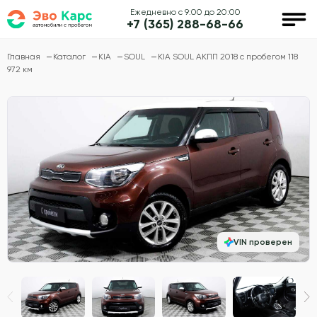
Ежедневно с 9:00 до 20:00
+7 (365) 288-68-66
Главная
Каталог
KIA
SOUL
KIA SOUL АКПП 2018 с пробегом 118
972 км
VIN проверен