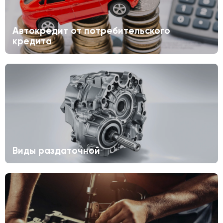
Автокредит от потребительского
кредита
Виды раздаточной