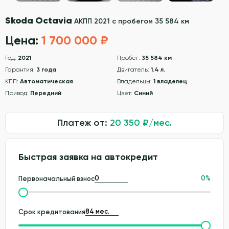
Skoda Octavia
АКПП 2021 с пробегом 35 584 км
Цена:
1 700 000 ₽
Год:
2021
Пробег:
35 584 км
Гарантия:
3 года
Двигатель:
1.4 л.
КПП:
Автоматическая
Владельцы:
1 владелец
Привод:
Передний
Цвет:
Синий
Платеж от:
20 350
₽/мес.
Быстрая заявка на автокредит
0
%
Первоначальный взнос
Срок кредитования