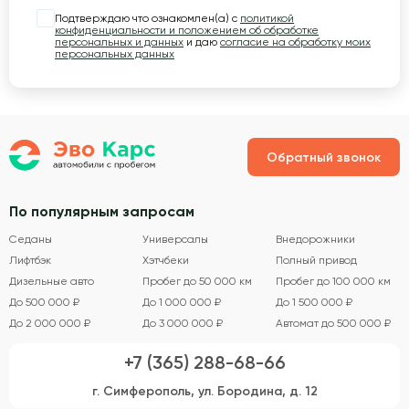
Подтверждаю что ознакомлен(а) с
политикой
конфиденциальности и положением об обработке
персональных и данных
и даю
согласие на обработку моих
персональных данных
Обратный звонок
По популярным запросам
Седаны
Универсалы
Внедорожники
Лифтбэк
Хэтчбеки
Полный привод
Дизельные авто
Пробег до 50 000 км
Пробег до 100 000 км
До 500 000 ₽
До 1 000 000 ₽
До 1 500 000 ₽
До 2 000 000 ₽
До 3 000 000 ₽
Автомат до 500 000 ₽
+7 (365) 288-68-66
г. Симферополь, ул. Бородина, д. 12