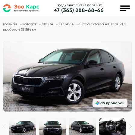
Ежедневно с 9:00 до 20:00
+7 (365) 288-68-66
Главная
Каталог
SKODA
OCTAVIA
Skoda Octavia АКПП 2021 с
пробегом 35 584 км
VIN проверен