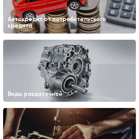
Автокредит от потребительского
кредита
Виды раздаточной