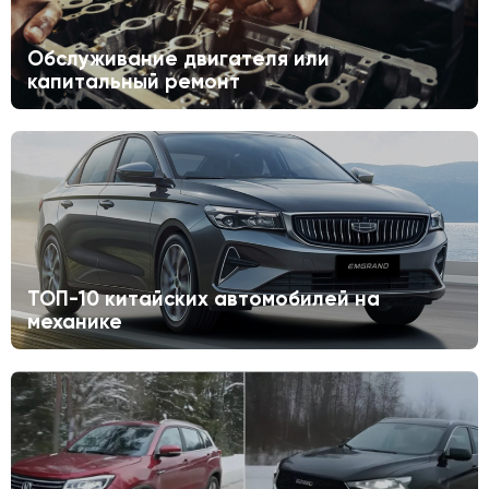
Обслуживание двигателя или
капитальный ремонт
ТОП-10 китайских автомобилей на
механике