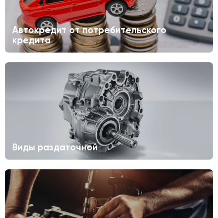
Автокредит от потребительского
кредита
Виды раздаточной