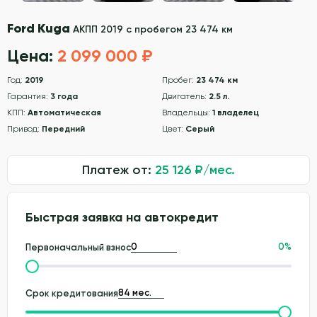
Ford Kuga
АКПП 2019 с пробегом 23 474 км
Цена:
2 099 000 ₽
Год:
2019
Пробег:
23 474 км
Гарантия:
3 года
Двигатель:
2.5 л.
КПП:
Автоматическая
Владельцы:
1 владелец
Привод:
Передний
Цвет:
Серый
Платеж от:
25 126
₽/мес.
Быстрая заявка на автокредит
0
%
Первоначальный взнос
Срок кредитования