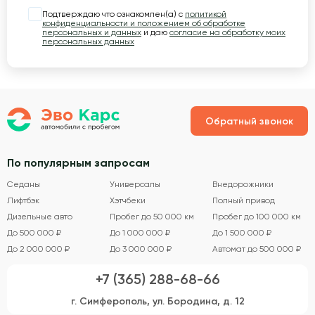
Подтверждаю что ознакомлен(а) с
политикой
конфиденциальности и положением об обработке
персональных и данных
и даю
согласие на обработку моих
персональных данных
Обратный звонок
По популярным запросам
Седаны
Универсалы
Внедорожники
Лифтбэк
Хэтчбеки
Полный привод
Дизельные авто
Пробег до 50 000 км
Пробег до 100 000 км
До 500 000 ₽
До 1 000 000 ₽
До 1 500 000 ₽
До 2 000 000 ₽
До 3 000 000 ₽
Автомат до 500 000 ₽
+7 (365) 288-68-66
г. Симферополь, ул. Бородина, д. 12