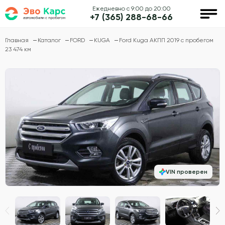
Ежедневно с 9:00 до 20:00
+7 (365) 288-68-66
Главная
Каталог
FORD
KUGA
Ford Kuga АКПП 2019 с пробегом
23 474 км
VIN проверен