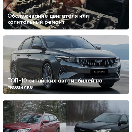
Обслуживание двигателя или
капитальный ремонт
ТОП-10 китайских автомобилей на
механике