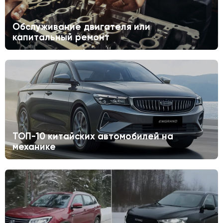
Обслуживание двигателя или
капитальный ремонт
ТОП-10 китайских автомобилей на
механике