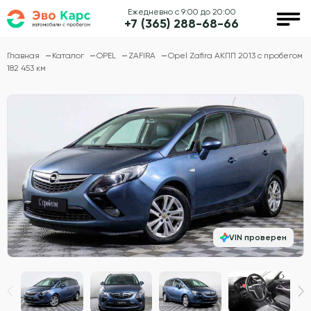
Ежедневно с 9:00 до 20:00
+7 (365) 288-68-66
Главная
Каталог
OPEL
ZAFIRA
Opel Zafira АКПП 2013 с пробегом
182 453 км
VIN проверен