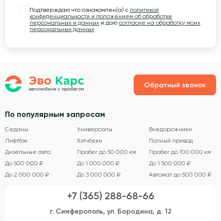
Подтверждаю что ознакомлен(а) с
политикой
конфиденциальности и положением об обработке
персональных и данных
и даю
согласие на обработку моих
персональных данных
Обратный звонок
По популярным запросам
Седаны
Универсалы
Внедорожники
Лифтбэк
Хэтчбеки
Полный привод
Дизельные авто
Пробег до 50 000 км
Пробег до 100 000 км
До 500 000 ₽
До 1 000 000 ₽
До 1 500 000 ₽
До 2 000 000 ₽
До 3 000 000 ₽
Автомат до 500 000 ₽
+7 (365) 288-68-66
г. Симферополь, ул. Бородина, д. 12