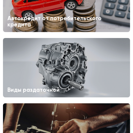
Автокредит от потребительского
кредита
Виды раздаточной