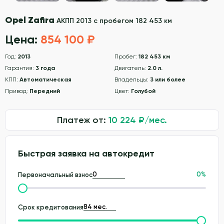
Opel Zafira
АКПП 2013 с пробегом 182 453 км
Цена:
854 100 ₽
Год:
2013
Пробег:
182 453 км
Гарантия:
3 года
Двигатель:
2.0 л.
КПП:
Автоматическая
Владельцы:
3 или более
Привод:
Передний
Цвет:
Голубой
Платеж от:
10 224
₽/мес.
Быстрая заявка на автокредит
0
%
Первоначальный взнос
Срок кредитования