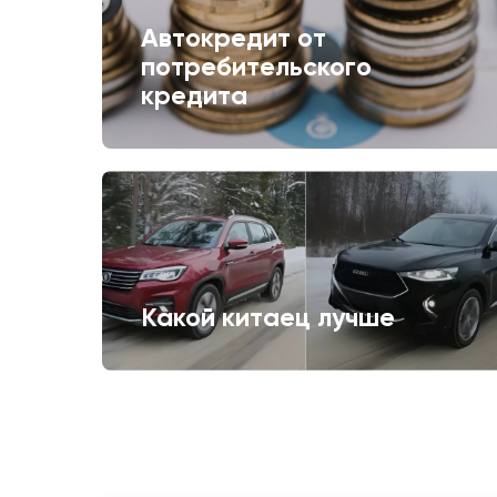
Автокредит от
потребительского
кредита
Какой китаец лучше