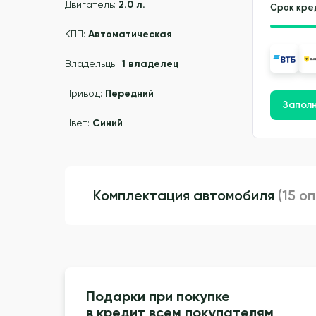
Двигатель:
2.0 л.
Срок кре
КПП:
Автоматическая
Владельцы:
1 владелец
Привод:
Передний
Заполн
Цвет:
Синий
Комплектация автомобиля
(15 о
Подарки при покупке
в кредит всем покупателям