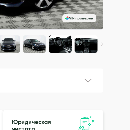
VIN проверен
Юридическая
чистота