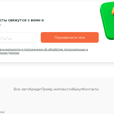
ты свяжутся с вами и
ы
Перезвоните мне
денциальности и положением об обработке персональных и
льных данных
Все авто
Кредит
Трейд-ин
Новости
Выкуп
Контакты
ики