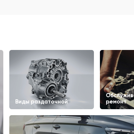
Обслужив
Виды раздаточной
ремонт