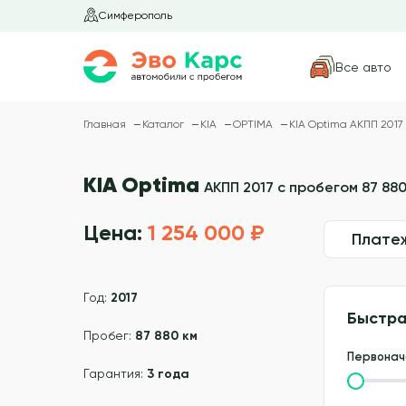
Симферополь
Все авто
Главная
Каталог
KIA
OPTIMA
KIA Optima АКПП 2017 
KIA Optima
АКПП 2017 с пробегом 87 880
Цена:
1 254 000 ₽
Плате
Год:
2017
Быстра
Пробег:
87 880 км
Первонач
Гарантия:
3 года