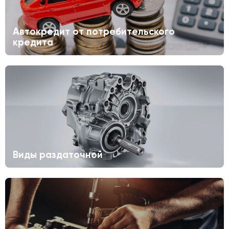
Автокредит от потребительского
кредита
Виды раздаточной