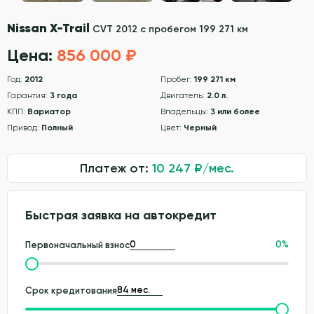
Nissan X-Trail
CVT 2012 с пробегом 199 271 км
Цена:
856 000 ₽
Год:
2012
Пробег:
199 271 км
Гарантия:
3 года
Двигатель:
2.0 л.
КПП:
Вариатор
Владельцы:
3 или более
Привод:
Полный
Цвет:
Черный
Платеж от:
10 247
₽/мес.
Быстрая заявка на автокредит
0
%
Первоначальный взнос
Срок кредитования