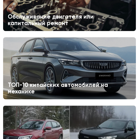
Обслуживание двигателя или
капитальный ремонт
ТОП-10 китайских автомобилей на
механике