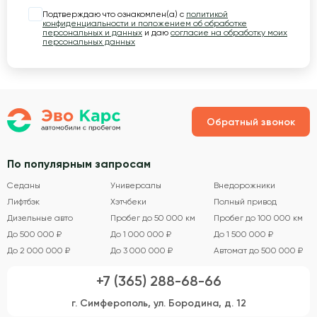
Подтверждаю что ознакомлен(а) с
политикой
конфиденциальности и положением об обработке
персональных и данных
и даю
согласие на обработку моих
персональных данных
Обратный звонок
По популярным запросам
Седаны
Универсалы
Внедорожники
Лифтбэк
Хэтчбеки
Полный привод
Дизельные авто
Пробег до 50 000 км
Пробег до 100 000 км
До 500 000 ₽
До 1 000 000 ₽
До 1 500 000 ₽
До 2 000 000 ₽
До 3 000 000 ₽
Автомат до 500 000 ₽
+7 (365) 288-68-66
г. Симферополь, ул. Бородина, д. 12