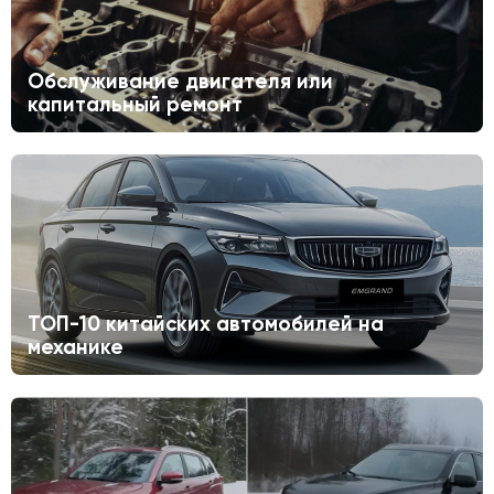
Обслуживание двигателя или
капитальный ремонт
ТОП-10 китайских автомобилей на
механике