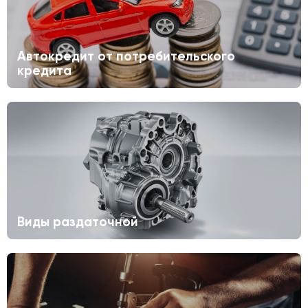
Автокредит от потребительского
кредита
Виды раздаточной