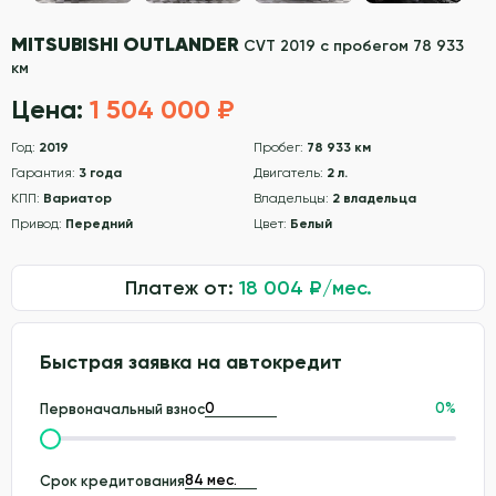
MITSUBISHI OUTLANDER
CVT 2019 с пробегом 78 933
км
Цена:
1 504 000 ₽
Год:
2019
Пробег:
78 933 км
Гарантия:
3 года
Двигатель:
2 л.
КПП:
Вариатор
Владельцы:
2 владельца
Привод:
Передний
Цвет:
Белый
Платеж от:
18 004
₽/мес.
Быстрая заявка на автокредит
0
%
Первоначальный взнос
Срок кредитования