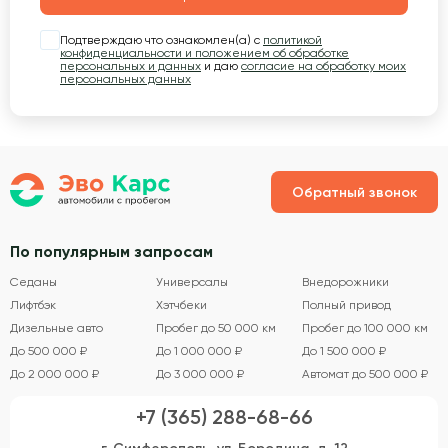
Подтверждаю что ознакомлен(а) с
политикой
конфиденциальности и положением об обработке
персональных и данных
и даю
согласие на обработку моих
персональных данных
Обратный звонок
По популярным запросам
Седаны
Универсалы
Внедорожники
Лифтбэк
Хэтчбеки
Полный привод
Дизельные авто
Пробег до 50 000 км
Пробег до 100 000 км
До 500 000 ₽
До 1 000 000 ₽
До 1 500 000 ₽
До 2 000 000 ₽
До 3 000 000 ₽
Автомат до 500 000 ₽
+7 (365) 288-68-66