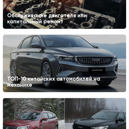
Обслуживание двигателя или
капитальный ремонт
ТОП-10 китайских автомобилей на
механике