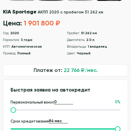
KIA Sportage
АКПП 2020 с пробегом 51 262 км
Цена:
1 901 800 ₽
Год:
2020
Пробег:
51 262 км
Гарантия:
3 года
Двигатель:
2.0 л.
КПП:
Автоматическая
Владельцы:
1 владелец
Привод:
Полный
Цвет:
Черный
Платеж от:
22 766
₽/мес.
Быстрая заявка на автокредит
0
%
Первоначальный взнос
Срок кредитования