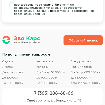
Подтверждаю что ознакомлен(а) с
политикой
конфиденциальности и положением об обработке
персональных и данных
и даю
согласие на обработку моих
персональных данных
Обратный звонок
По популярным запросам
Седаны
Универсалы
Внедорожники
Лифтбэк
Хэтчбеки
Полный привод
Дизельные авто
Пробег до 50 000 км
Пробег до 100 000 км
До 500 000 ₽
До 1 000 000 ₽
До 1 500 000 ₽
До 2 000 000 ₽
До 3 000 000 ₽
Автомат до 500 000 ₽
+7 (365) 288-68-66
г. Симферополь, ул. Бородина, д. 12