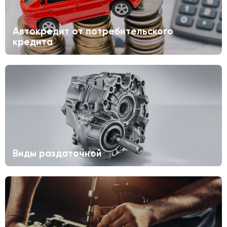
Автокредит от потребительского
кредита
Виды раздаточной