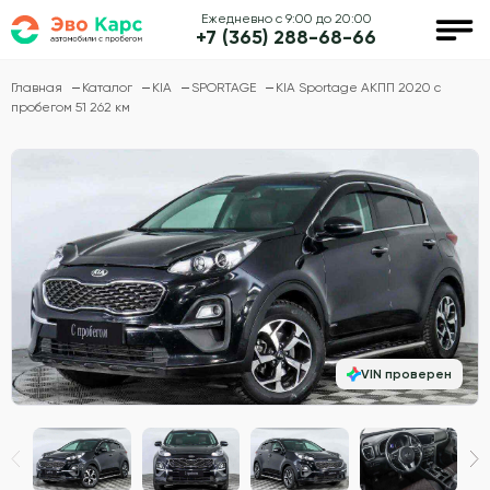
Ежедневно с 9:00 до 20:00
+7 (365) 288-68-66
Главная
Каталог
KIA
SPORTAGE
KIA Sportage АКПП 2020 с
пробегом 51 262 км
VIN проверен