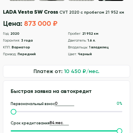
LADA Vesta SW Cross
CVT 2020 с пробегом 21 952 км
Цена:
873 000 ₽
Год:
2020
Пробег:
21 952 км
Гарантия:
3 года
Двигатель:
1.6 л.
КПП:
Вариатор
Владельцы:
1 владелец
Привод:
Передний
Цвет:
Черный
Платеж от:
10 450
₽/мес.
Быстрая заявка на автокредит
0
%
Первоначальный взнос
Срок кредитования