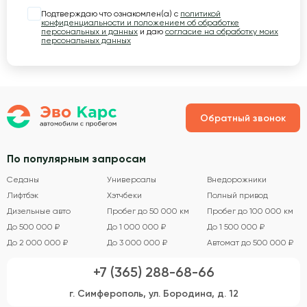
Подтверждаю что ознакомлен(а) с
политикой
конфиденциальности и положением об обработке
персональных и данных
и даю
согласие на обработку моих
персональных данных
Обратный звонок
По популярным запросам
Седаны
Универсалы
Внедорожники
Лифтбэк
Хэтчбеки
Полный привод
Дизельные авто
Пробег до 50 000 км
Пробег до 100 000 км
До 500 000 ₽
До 1 000 000 ₽
До 1 500 000 ₽
До 2 000 000 ₽
До 3 000 000 ₽
Автомат до 500 000 ₽
+7 (365) 288-68-66
г. Симферополь, ул. Бородина, д. 12