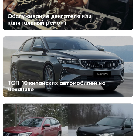
Обслуживание двигателя или
капитальный ремонт
ТОП-10 китайских автомобилей на
механике