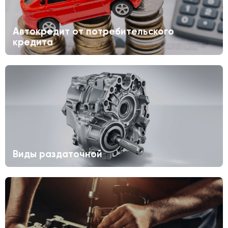
Автокредит от потребительского
кредита
Виды раздаточной