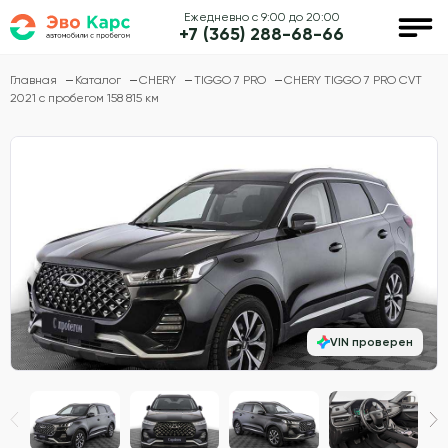
Ежедневно с 9:00 до 20:00
+7 (365) 288-68-66
Главная
Каталог
CHERY
TIGGO 7 PRO
CHERY TIGGO 7 PRO CVT
2021 с пробегом 158 815 км
VIN проверен