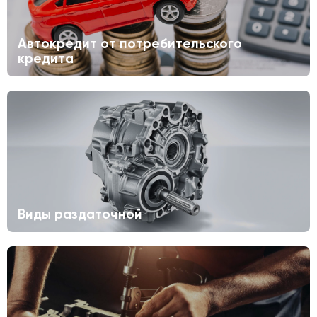
Автокредит от потребительского
кредита
Виды раздаточной