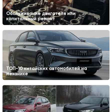
Обслуживание двигателя или
капитальный ремонт
ТОП-10 китайских автомобилей на
механике