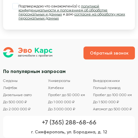
Подтверждаю что ознакомлен(а) с
политикой
конфиденциальности и положением об обработке
персональных и данных
и даю
согласие на обработку моих
персональных данных
Обратный звонок
По популярным запросам
Седаны
Универсалы
Внедорожники
Лифтбэк
Хэтчбеки
Полный привод
Дизельные авто
Пробег до 50 000 км
Пробег до 100 000 км
До 500 000 ₽
До 1 000 000 ₽
До 1 500 000 ₽
До 2 000 000 ₽
До 3 000 000 ₽
Автомат до 500 000 ₽
+7 (365) 288-68-66
г. Симферополь, ул. Бородина, д. 12