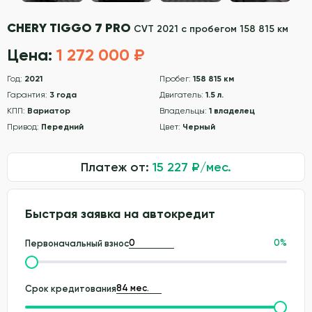
CHERY TIGGO 7 PRO
CVT 2021 с пробегом 158 815 км
Цена:
1 272 000 ₽
Год:
2021
Пробег:
158 815 км
Гарантия:
3 года
Двигатель:
1.5 л.
КПП:
Вариатор
Владельцы:
1 владелец
Привод:
Передний
Цвет:
Черный
Платеж от:
15 227
₽/мес.
Быстрая заявка на автокредит
0
%
Первоначальный взнос
Срок кредитования