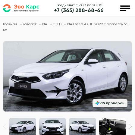
Ежедневно с 9:00 до 20:00
+7 (365) 288-68-66
Главная
Каталог
KIA
CEED
KIA Ceed АКПП 2022 с пробегом 95
км
VIN проверен