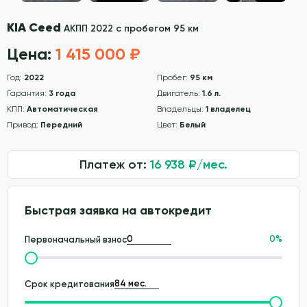
KIA Ceed
АКПП 2022 с пробегом 95 км
Цена:
1 415 000 ₽
Год:
2022
Пробег:
95 км
Гарантия:
3 года
Двигатель:
1.6 л.
КПП:
Автоматическая
Владельцы:
1 владелец
Привод:
Передний
Цвет:
Белый
Платеж от:
16 938
₽/мес.
Быстрая заявка на автокредит
0
%
Первоначальный взнос
Срок кредитования