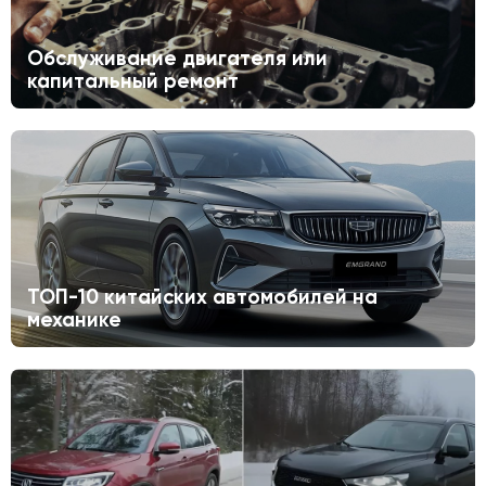
Обслуживание двигателя или
капитальный ремонт
ТОП-10 китайских автомобилей на
механике