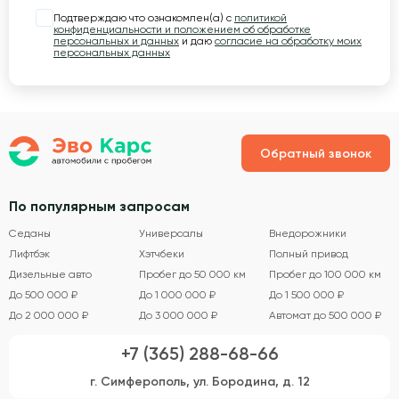
Подтверждаю что ознакомлен(а) с
политикой
конфиденциальности и положением об обработке
персональных и данных
и даю
согласие на обработку моих
персональных данных
Обратный звонок
По популярным запросам
Седаны
Универсалы
Внедорожники
Лифтбэк
Хэтчбеки
Полный привод
Дизельные авто
Пробег до 50 000 км
Пробег до 100 000 км
До 500 000 ₽
До 1 000 000 ₽
До 1 500 000 ₽
До 2 000 000 ₽
До 3 000 000 ₽
Автомат до 500 000 ₽
+7 (365) 288-68-66
г. Симферополь, ул. Бородина, д. 12