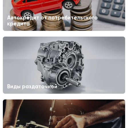
Автокредит от потребительского
кредита
Виды раздаточной