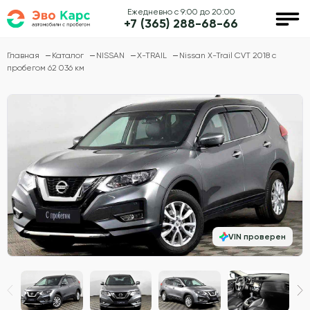
Ежедневно с 9:00 до 20:00
+7 (365) 288-68-66
Главная
Каталог
NISSAN
X-TRAIL
Nissan X-Trail CVT 2018 с
пробегом 62 036 км
VIN проверен