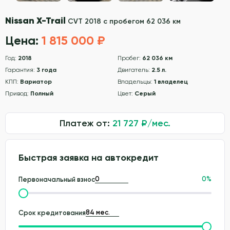
Nissan X-Trail
CVT 2018 с пробегом 62 036 км
Цена:
1 815 000 ₽
Год:
2018
Пробег:
62 036 км
Гарантия:
3 года
Двигатель:
2.5 л.
КПП:
Вариатор
Владельцы:
1 владелец
Привод:
Полный
Цвет:
Серый
Платеж от:
21 727
₽/мес.
Быстрая заявка на автокредит
0
%
Первоначальный взнос
Срок кредитования