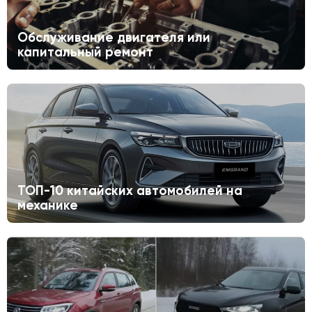
Обслуживание двигателя или
капитальный ремонт
ТОП-10 китайских автомобилей на
механике