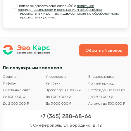
Подтверждаю что ознакомлен(а) с
политикой
конфиденциальности и положением об обработке
персональных и данных
и даю
согласие на обработку моих
персональных данных
Обратный звонок
По популярным запросам
Седаны
Универсалы
Внедорожники
Лифтбэк
Хэтчбеки
Полный привод
Дизельные авто
Пробег до 50 000 км
Пробег до 100 000 км
До 500 000 ₽
До 1 000 000 ₽
До 1 500 000 ₽
До 2 000 000 ₽
До 3 000 000 ₽
Автомат до 500 000 ₽
+7 (365) 288-68-66
г. Симферополь, ул. Бородина, д. 12