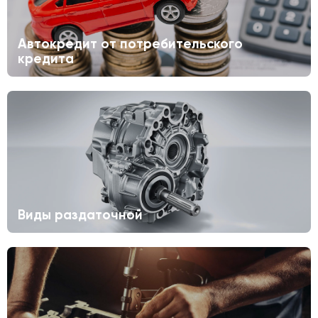
Автокредит от потребительского
кредита
Виды раздаточной