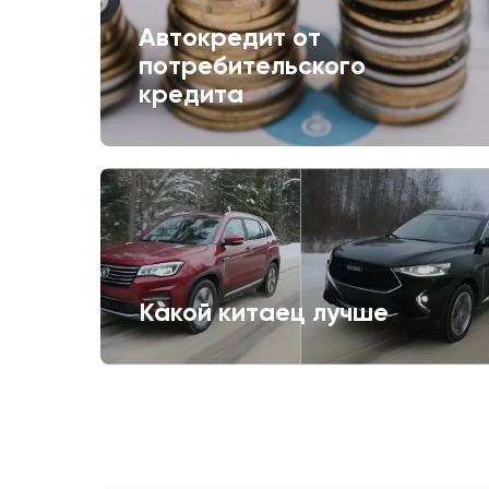
Автокредит от
потребительского
кредита
Какой китаец лучше