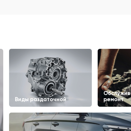
Обслужив
Виды раздаточной
ремонт