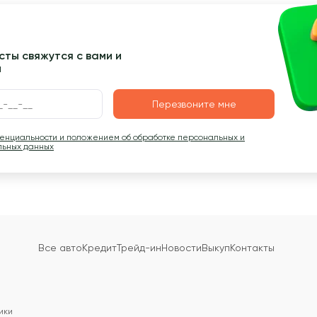
ты свяжутся с вами и
ы
Перезвоните мне
денциальности и положением об обработке персональных и
льных данных
Все авто
Кредит
Трейд-ин
Новости
Выкуп
Контакты
ики