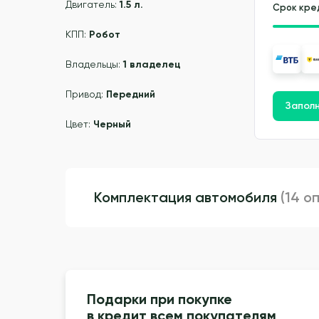
Двигатель:
1.5 л.
Срок кре
КПП:
Робот
Владельцы:
1 владелец
Привод:
Передний
Заполн
Цвет:
Черный
Комплектация автомобиля
(14 о
Подарки при покупке
в кредит всем покупателям