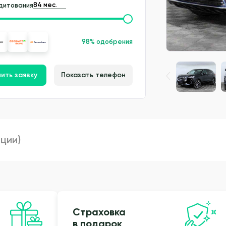
дитования
98% одобрения
ить заявку
Показать телефон
пции)
Страховка
в подарок