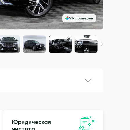
VIN проверен
Юридическая
чистота