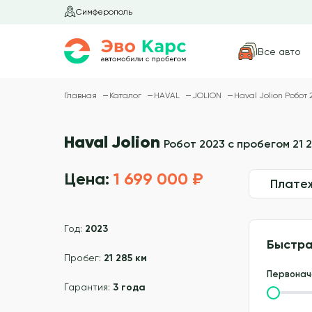
Симферополь
Все авто
Главная
Каталог
HAVAL
JOLION
Haval Jolion Робот 
Haval Jolion
Робот 2023 с пробегом 21 2
Цена:
1 699 000 ₽
Плате
Год:
2023
Быстра
Пробег:
21 285 км
Первонач
Гарантия:
3 года