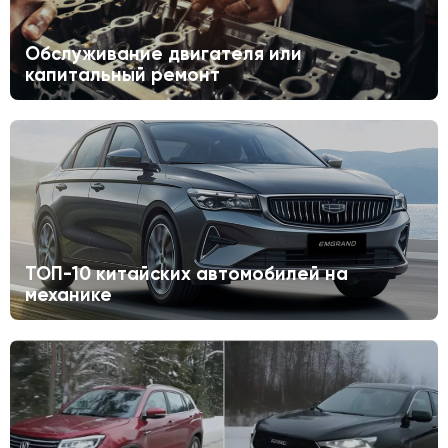
Обслуживание двигателя или
капитальный ремонт
ТОП-10 китайских автомобилей на
механике