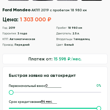
Ford Mondeo
АКПП 2019 с пробегом 18 980 км
Цена:
1 303 000 ₽
Год:
2019
Пробег:
18 980 км
Гарантия:
3 года
Двигатель:
2.5 л.
КПП:
Автоматическая
Владельцы:
1 владелец
Привод:
Передний
Цвет:
Белый
Платеж от:
15 598
₽/мес.
Быстрая заявка на автокредит
0
%
Первоначальный взнос
Срок кредитования