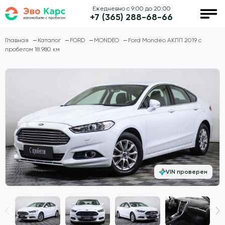
Ежедневно с 9:00 до 20:00
+7 (365) 288-68-66
Главная
Каталог
FORD
MONDEO
Ford Mondeo АКПП 2019 с
пробегом 18 980 км
VIN проверен