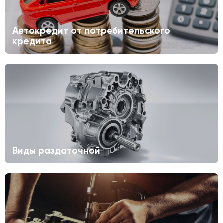
Автокредит от потребительского
кредита
Виды раздаточной