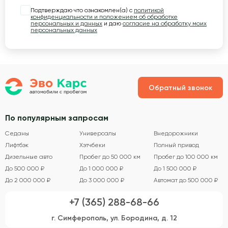
Подтверждаю что ознакомлен(а) с
политикой
конфиденциальности и положением об обработке
персональных и данных
и даю
согласие на обработку моих
персональных данных
Обратный звонок
По популярным запросам
Седаны
Универсалы
Внедорожники
Лифтбэк
Хэтчбеки
Полный привод
Дизельные авто
Пробег до 50 000 км
Пробег до 100 000 км
До 500 000 ₽
До 1 000 000 ₽
До 1 500 000 ₽
До 2 000 000 ₽
До 3 000 000 ₽
Автомат до 500 000 ₽
+7 (365) 288-68-66
г. Симферополь, ул. Бородина, д. 12