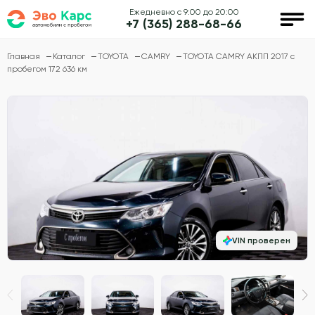
Ежедневно с 9:00 до 20:00
+7 (365) 288-68-66
Главная
Каталог
TOYOTA
CAMRY
TOYOTA CAMRY АКПП 2017 с
пробегом 172 636 км
VIN проверен