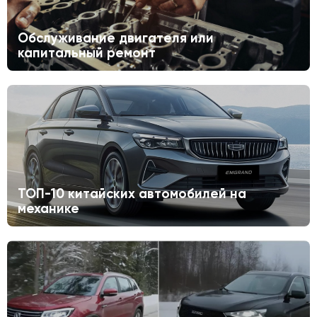
Обслуживание двигателя или
капитальный ремонт
ТОП-10 китайских автомобилей на
механике