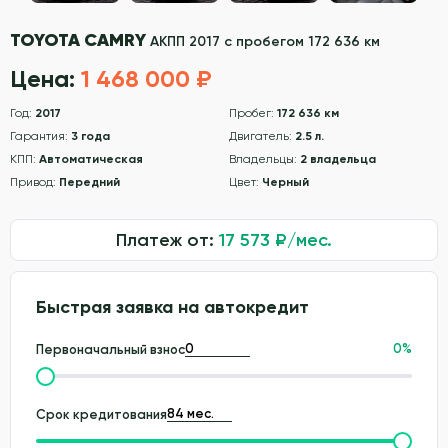
TOYOTA CAMRY
АКПП 2017 с пробегом 172 636 км
Цена:
1 468 000 ₽
Год:
2017
Пробег:
172 636 км
Гарантия:
3 года
Двигатель:
2.5 л.
КПП:
Автоматическая
Владельцы:
2 владельца
Привод:
Передний
Цвет:
Черный
Платеж от:
17 573
₽/мес.
Быстрая заявка на автокредит
0
%
Первоначальный взнос
Срок кредитования