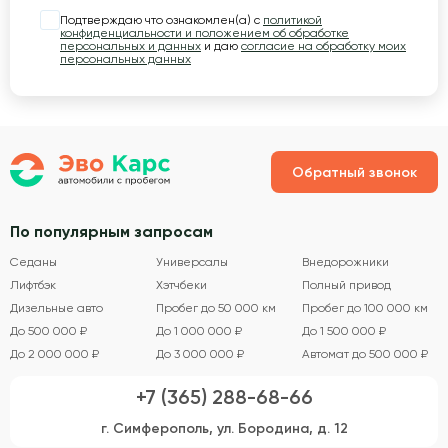
Подтверждаю что ознакомлен(а) с
политикой
конфиденциальности и положением об обработке
персональных и данных
и даю
согласие на обработку моих
персональных данных
Обратный звонок
По популярным запросам
Седаны
Универсалы
Внедорожники
Лифтбэк
Хэтчбеки
Полный привод
Дизельные авто
Пробег до 50 000 км
Пробег до 100 000 км
До 500 000 ₽
До 1 000 000 ₽
До 1 500 000 ₽
До 2 000 000 ₽
До 3 000 000 ₽
Автомат до 500 000 ₽
+7 (365) 288-68-66
г. Симферополь, ул. Бородина, д. 12