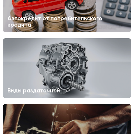
Автокредит от потребительского
кредита
Виды раздаточной