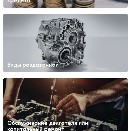
кредита
Виды раздаточной
Обслуживание двигателя или
капитальный ремонт