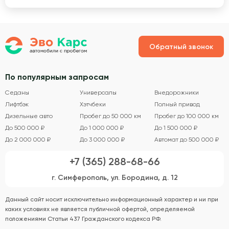
Обратный звонок
По популярным запросам
Седаны
Универсалы
Внедорожники
Лифтбэк
Хэтчбеки
Полный привод
Дизельные авто
Пробег до 50 000 км
Пробег до 100 000 км
До 500 000 ₽
До 1 000 000 ₽
До 1 500 000 ₽
До 2 000 000 ₽
До 3 000 000 ₽
Автомат до 500 000 ₽
+7 (365) 288-68-66
г. Симферополь, ул. Бородина, д. 12
Данный сайт носит исключительно информационный характер и ни при
каких условиях не является публичной офертой, определяемой
положениями Статьи 437 Гражданского кодекса РФ.