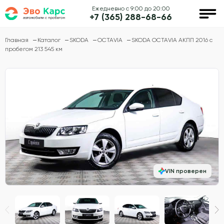
Ежедневно с 9:00 до 20:00
+7 (365) 288-68-66
Главная
Каталог
SKODA
OCTAVIA
SKODA OCTAVIA АКПП 2016 с
пробегом 213 545 км
VIN проверен