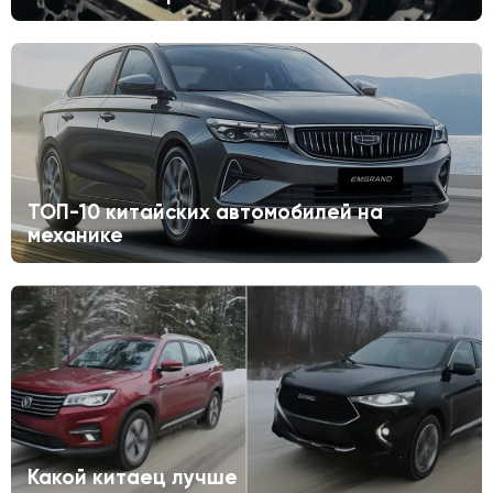
ТОП-10 китайских автомобилей на
механике
Какой китаец лучше