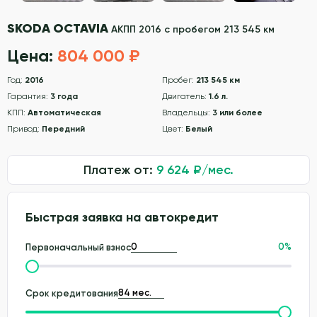
SKODA OCTAVIA
АКПП 2016 с пробегом 213 545 км
Цена:
804 000 ₽
Год:
2016
Пробег:
213 545 км
Гарантия:
3 года
Двигатель:
1.6 л.
КПП:
Автоматическая
Владельцы:
3 или более
Привод:
Передний
Цвет:
Белый
Платеж от:
9 624
₽/мес.
Быстрая заявка на автокредит
0
%
Первоначальный взнос
Срок кредитования