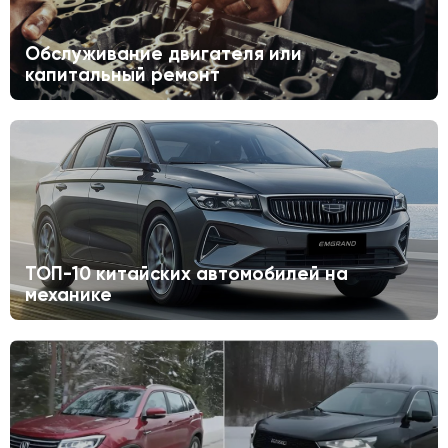
Обслуживание двигателя или
капитальный ремонт
ТОП-10 китайских автомобилей на
механике