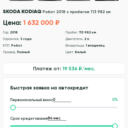
SKODA KODIAQ
Робот 2018 с пробегом 113 982 км
Цена:
1 632 000 ₽
Год:
2018
Пробег:
113 982 км
Гарантия:
3 года
Двигатель:
2 л.
КПП:
Робот
Владельцы:
1 владелец
Привод:
Полный
Цвет:
Белый
Платеж от:
19 536
₽/мес.
Быстрая заявка на автокредит
0
%
Первоначальный взнос
Срок кредитования