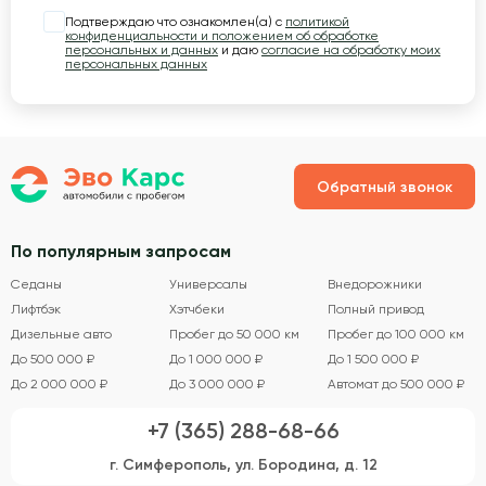
Подтверждаю что ознакомлен(а) с
политикой
конфиденциальности и положением об обработке
персональных и данных
и даю
согласие на обработку моих
персональных данных
Обратный звонок
По популярным запросам
Седаны
Универсалы
Внедорожники
Лифтбэк
Хэтчбеки
Полный привод
Дизельные авто
Пробег до 50 000 км
Пробег до 100 000 км
До 500 000 ₽
До 1 000 000 ₽
До 1 500 000 ₽
До 2 000 000 ₽
До 3 000 000 ₽
Автомат до 500 000 ₽
+7 (365) 288-68-66
г. Симферополь, ул. Бородина, д. 12