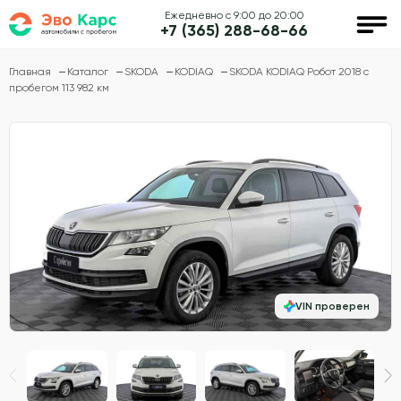
Ежедневно с 9:00 до 20:00
+7 (365) 288-68-66
Главная
Каталог
SKODA
KODIAQ
SKODA KODIAQ Робот 2018 с
пробегом 113 982 км
VIN проверен