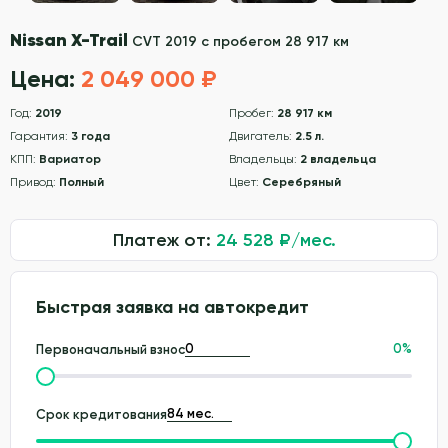
Nissan X-Trail
CVT 2019 с пробегом 28 917 км
Цена:
2 049 000 ₽
Год:
2019
Пробег:
28 917 км
Гарантия:
3 года
Двигатель:
2.5 л.
КПП:
Вариатор
Владельцы:
2 владельца
Привод:
Полный
Цвет:
Серебряный
Платеж от:
24 528
₽/мес.
Быстрая заявка на автокредит
0
%
Первоначальный взнос
Срок кредитования