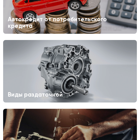
Автокредит от потребительского
кредита
Виды раздаточной