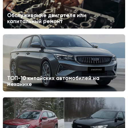
Обслуживание двигателя или
капитальный ремонт
ТОП-10 китайских автомобилей на
механике