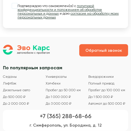
Подтверждаю что ознакомлен(а) с
политикой
конфиденциальности и положением об обработке
персональных и данных
и даю
согласие на обработку моих
персональных данных
Обратный звонок
По популярным запросам
Седаны
Универсалы
Внедорожники
Лифтбэк
Хэтчбеки
Полный привод
Дизельные авто
Пробег до 50 000 км
Пробег до 100 000 км
До 500 000 ₽
До 1 000 000 ₽
До 1 500 000 ₽
До 2 000 000 ₽
До 3 000 000 ₽
Автомат до 500 000 ₽
+7 (365) 288-68-66
г. Симферополь, ул. Бородина, д. 12