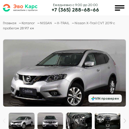
Ежедневно с 9:00 до 20:00
+7 (365) 288-68-66
Главная
Каталог
NISSAN
X-TRAIL
Nissan X-Trail CVT 2019 с
пробегом 28 917 км
VIN проверен