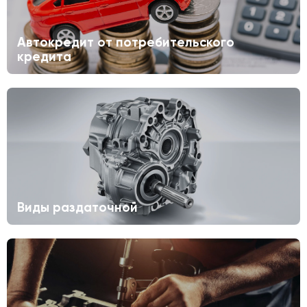
Автокредит от потребительского
кредита
Виды раздаточной