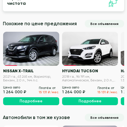
чистота
Похожие по цене предложения
Все объявления
VIN проверен
VIN проверен
NISSAN X-TRAIL
HYUNDAI TUCSON
HA
2021 г.в., 63 265 км, Вариатор,
2018 г.в., 96 191 км,
2021
Бензин, 2.0 л., 144 л.с.
Автоматическая, Бензин, 2.0 л.,
1.5 
150 л.с.
Цена авто
Цена авто
Цен
Платёж от
Платёж от
1 264 000 ₽
1 264 000 ₽
1 
15 131 ₽/мес.
15 131 ₽/мес.
Подробнее
Подробнее
Автомобили в том же кузове
Все объявления