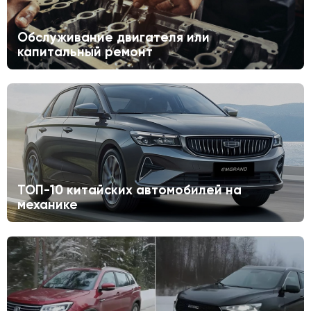
Обслуживание двигателя или
капитальный ремонт
ТОП-10 китайских автомобилей на
механике