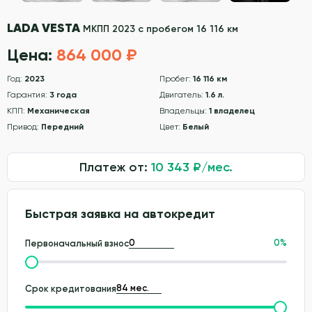
LADA VESTA
МКПП 2023 с пробегом 16 116 км
Цена:
864 000 ₽
Год:
2023
Пробег:
16 116 км
Гарантия:
3 года
Двигатель:
1.6 л.
КПП:
Механическая
Владельцы:
1 владелец
Привод:
Передний
Цвет:
Белый
Платеж от:
10 343
₽/мес.
Быстрая заявка на автокредит
0
%
Первоначальный взнос
Срок кредитования