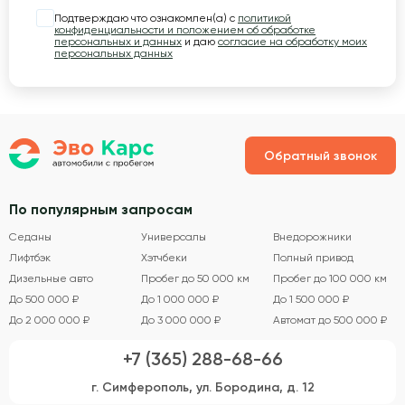
Подтверждаю что ознакомлен(а) с
политикой
конфиденциальности и положением об обработке
персональных и данных
и даю
согласие на обработку моих
персональных данных
Обратный звонок
По популярным запросам
Седаны
Универсалы
Внедорожники
Лифтбэк
Хэтчбеки
Полный привод
Дизельные авто
Пробег до 50 000 км
Пробег до 100 000 км
До 500 000 ₽
До 1 000 000 ₽
До 1 500 000 ₽
До 2 000 000 ₽
До 3 000 000 ₽
Автомат до 500 000 ₽
+7 (365) 288-68-66
г. Симферополь, ул. Бородина, д. 12