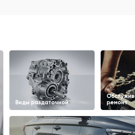
Обслужив
Виды раздаточной
ремонт