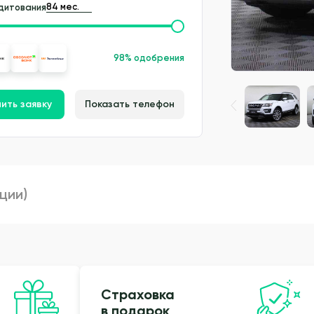
дитования
98% одобрения
ить заявку
Показать телефон
пции)
Страховка
в подарок