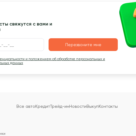
ты свяжутся с вами и
ы
Перезвоните мне
денциальности и положением об обработке персональных и
льных данных
Все авто
Кредит
Трейд-ин
Новости
Выкуп
Контакты
ики