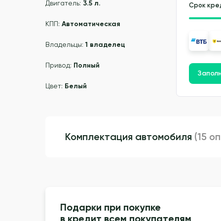
Двигатель:
3.5 л.
Срок кре
КПП:
Автоматическая
Владельцы:
1 владелец
Привод:
Полный
Заполн
Цвет:
Белый
Комплектация автомобиля
(15 о
Подарки при покупке
в кредит всем покупателям