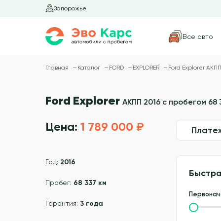
Запорожье
Все авто
Главная
Каталог
FORD
EXPLORER
Ford Explorer АКПП
Ford Explorer
АКПП 2016 с пробегом 68 
Цена:
1 789 000 ₽
Плате
Год:
2016
Быстра
Пробег:
68 337 км
Первонач
Гарантия:
3 года