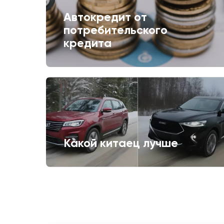
Автокредит от
потребительского
кредита
Какой китаец лучше