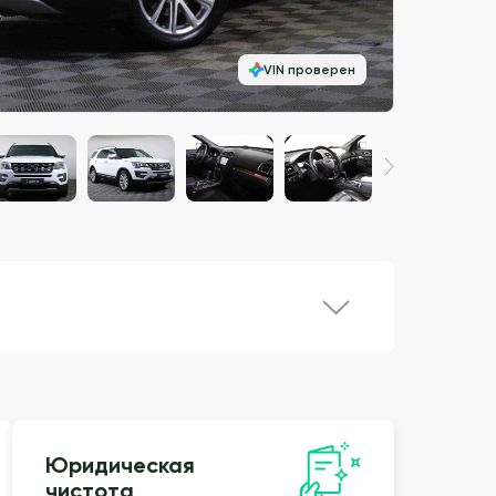
VIN проверен
Юридическая
чистота