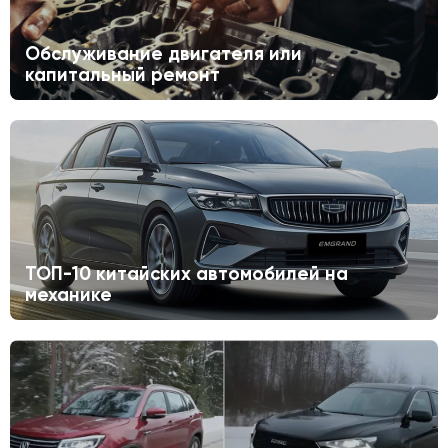
Обслуживание двигателя или
капитальный ремонт
ТОП-10 китайских автомобилей на
механике