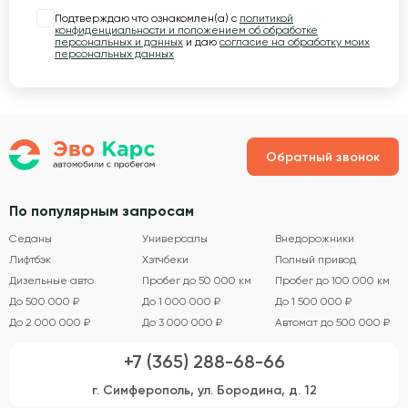
Подтверждаю что ознакомлен(а) с
политикой
конфиденциальности и положением об обработке
персональных и данных
и даю
согласие на обработку моих
персональных данных
Обратный звонок
По популярным запросам
Седаны
Универсалы
Внедорожники
Лифтбэк
Хэтчбеки
Полный привод
Дизельные авто
Пробег до 50 000 км
Пробег до 100 000 км
До 500 000 ₽
До 1 000 000 ₽
До 1 500 000 ₽
До 2 000 000 ₽
До 3 000 000 ₽
Автомат до 500 000 ₽
+7 (365) 288-68-66
г. Симферополь, ул. Бородина, д. 12