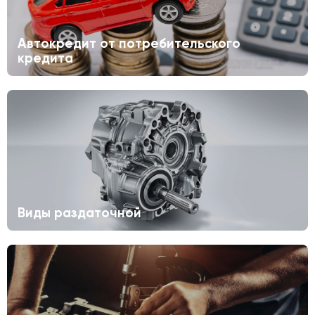
Автокредит от потребительского
кредита
Виды раздаточной