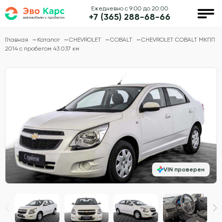
Ежедневно с 9:00 до 20:00
+7 (365) 288-68-66
Главная
Каталог
CHEVROLET
COBALT
CHEVROLET COBALT МКПП
2014 с пробегом 43 037 км
VIN проверен