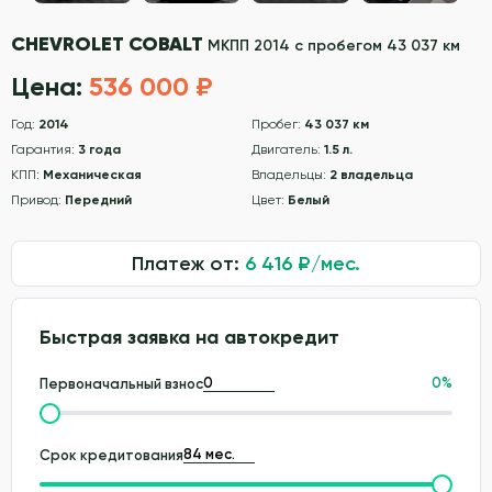
CHEVROLET COBALT
МКПП 2014 с пробегом 43 037 км
Цена:
536 000 ₽
Год:
2014
Пробег:
43 037 км
Гарантия:
3 года
Двигатель:
1.5 л.
КПП:
Механическая
Владельцы:
2 владельца
Привод:
Передний
Цвет:
Белый
Платеж от:
6 416
₽/мес.
Быстрая заявка на автокредит
0
%
Первоначальный взнос
Срок кредитования