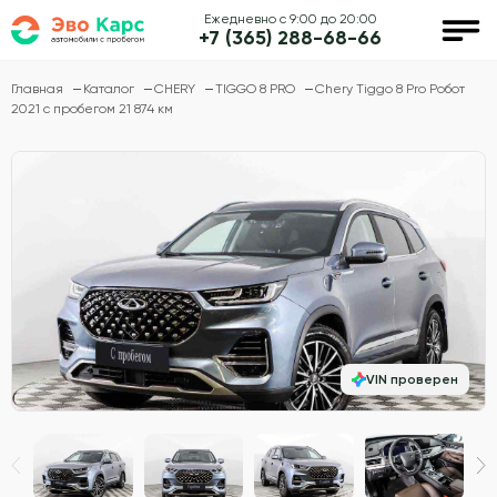
Ежедневно с 9:00 до 20:00
+7 (365) 288-68-66
Главная
Каталог
CHERY
TIGGO 8 PRO
Chery Tiggo 8 Pro Робот
2021 с пробегом 21 874 км
VIN проверен