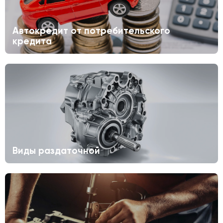
Автокредит от потребительского
кредита
Виды раздаточной