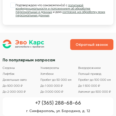
Подтверждаю что ознакомлен(а) с
политикой
конфиденциальности и положением об обработке
персональных и данных
и даю
согласие на обработку моих
персональных данных
Обратный звонок
По популярным запросам
Седаны
Универсалы
Внедорожники
Лифтбэк
Хэтчбеки
Полный привод
Дизельные авто
Пробег до 50 000 км
Пробег до 100 000 км
До 500 000 ₽
До 1 000 000 ₽
До 1 500 000 ₽
До 2 000 000 ₽
До 3 000 000 ₽
Автомат до 500 000 ₽
+7 (365) 288-68-66
г. Симферополь, ул. Бородина, д. 12