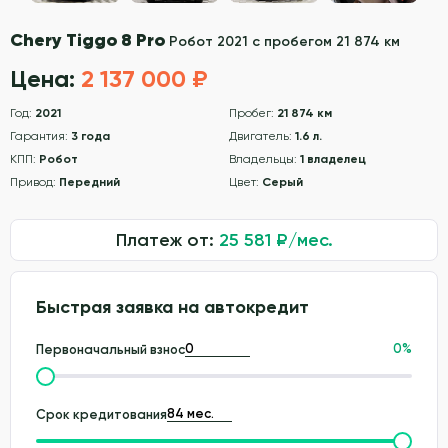
Chery Tiggo 8 Pro
Робот 2021 с пробегом 21 874 км
Цена:
2 137 000 ₽
Год:
2021
Пробег:
21 874 км
Гарантия:
3 года
Двигатель:
1.6 л.
КПП:
Робот
Владельцы:
1 владелец
Привод:
Передний
Цвет:
Серый
Платеж от:
25 581
₽/мес.
Быстрая заявка на автокредит
0
%
Первоначальный взнос
Срок кредитования