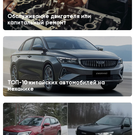
Обслуживание двигателя или
капитальный ремонт
ТОП-10 китайских автомобилей на
механике