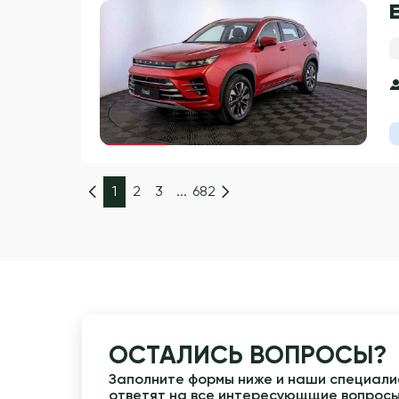
Гарантия 3 года
1
2
3
...
682
ОСТАЛИСЬ ВОПРОСЫ?
Заполните формы ниже и наши специалис
ответят на все интересующщие вопрос