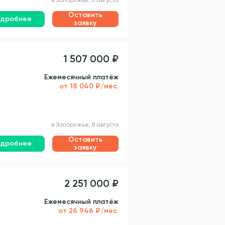
Оставить
дробнее
заявку
1 507 000 ₽
Ежемесячный платёж
от 18 040 ₽/мес.
в Запорожье, 8 августа
Оставить
дробнее
заявку
2 251 000 ₽
Ежемесячный платёж
от 26 946 ₽/мес.