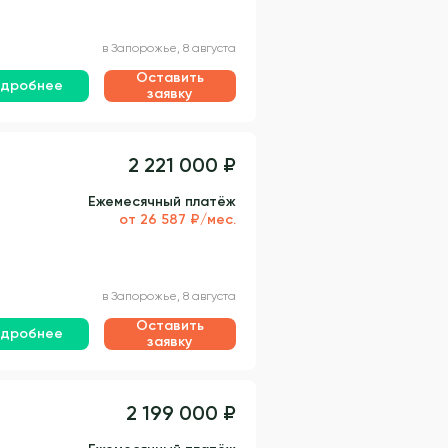
в Запорожье, 8 августа
Оставить
дробнее
заявку
2 221 000 ₽
Ежемесячный платёж
от 26 587 ₽/мес.
в Запорожье, 8 августа
Оставить
дробнее
заявку
2 199 000 ₽