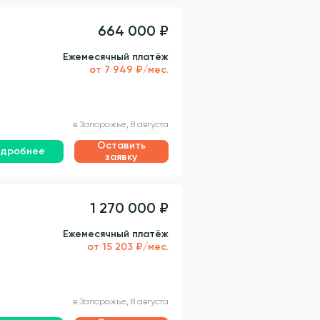
664 000 ₽
Ежемесячный платёж
от 7 949 ₽/мес.
в Запорожье, 8 августа
Оставить
дробнее
заявку
1 270 000 ₽
Ежемесячный платёж
от 15 203 ₽/мес.
в Запорожье, 8 августа