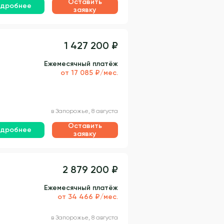
Оставить
дробнее
заявку
1 427 200 ₽
Ежемесячный платёж
от 17 085 ₽/мес.
в Запорожье, 8 августа
Оставить
дробнее
заявку
2 879 200 ₽
Ежемесячный платёж
от 34 466 ₽/мес.
в Запорожье, 8 августа