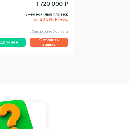
1 720 000 ₽
Ежемесячный платёж
от 20 590 ₽/мес.
в Запорожье, 8 августа
Оставить
дробнее
заявку