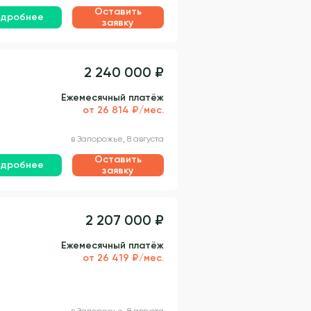
Оставить
дробнее
заявку
2 240 000 ₽
Ежемесячный платёж
от 26 814 ₽/мес.
в Запорожье, 8 августа
Оставить
дробнее
заявку
2 207 000 ₽
Ежемесячный платёж
от 26 419 ₽/мес.
в Запорожье, 8 августа