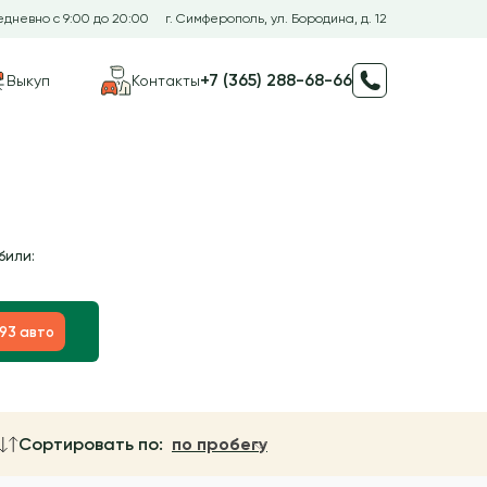
дневно с 9:00 до 20:00
г. Симферополь, ул. Бородина, д. 12
+7 (365) 288-68-66
Выкуп
Контакты
били:
193 авто
Сортировать по:
по пробегу