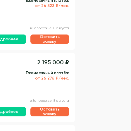
Ежемесячный платёж
от 26 323 ₽/мес.
в Запорожье, 8 августа
Оставить
дробнее
заявку
2 195 000 ₽
Ежемесячный платёж
от 26 276 ₽/мес.
в Запорожье, 8 августа
Оставить
дробнее
заявку