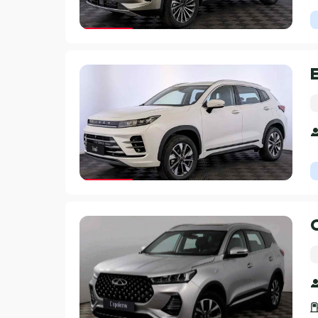
Гарантия 3 года
Гарантия 3 года