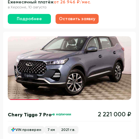
Ежемесячный платёж
от 26 946 ₽/мес.
в Херсоне, 10 августа
Подробнее
Оставить заявку
Гарантия 3 года
2 221 000 ₽
Chery Tiggo 7 Pro
в наличии
VIN проверен
7 км
2021 г.в.