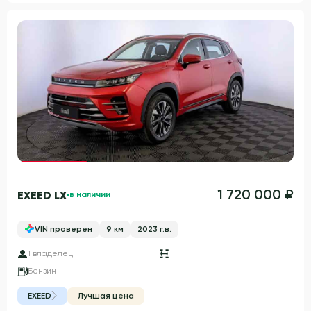
Гарантия 3 года
1 720 000 ₽
EXEED LX
в наличии
VIN проверен
9 км
2023 г.в.
1 владелец
Бензин
EXEED
Лучшая цена