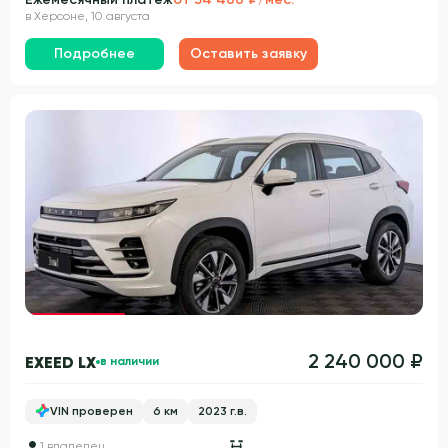
в Херсоне, 10 августа
Подробнее
Оставить заявку
Гарантия 3 года
2 240 000 ₽
EXEED LX
в наличии
VIN проверен
6 км
2023 г.в.
1 владелец