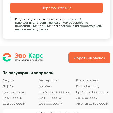
Перезвоните мне
Подтверждаю что ознакомлен(а) с
политикой
конфиденциальности и положением об обработке
персональных и данных
и даю
согласие на обработку моих
персональных данных
Обратный звонок
По популярным запросам
Седаны
Универсалы
Внедорожники
Лифтбэк
Хэтчбеки
Полный привод
Дизельные авто
Пробег до 50 000 км
Пробег до 100 000 км
До 500 000 ₽
До 1 000 000 ₽
До 1 500 000 ₽
До 2 000 000 ₽
До 3 000 000 ₽
Автомат до 500 000 ₽