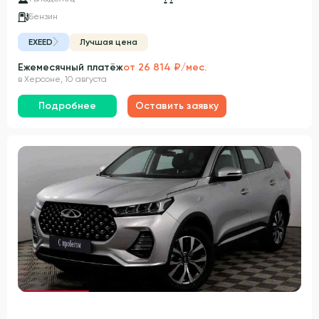
Бензин
EXEED
Лучшая цена
Ежемесячный платёж
от 26 814 ₽/мес.
в Херсоне, 10 августа
Подробнее
Оставить заявку
Гарантия 3 года