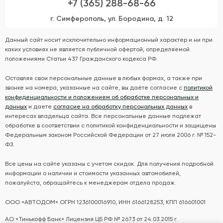
+7 (365) 288-68-66
г. Симферополь, ул. Бородина, д. 12
Данный сайт носит исключительно информационный характер и ни при
каких условиях не является публичной офертой, определяемой
положениями Статьи 437 Гражданского кодекса РФ.
Оставляя свои персональные данные в любых формах, а также при
звонке на номера, указанные на сайте, вы даёте согласие с
политикой
конфиденциальности и положением об обработке персональных и
данных
и даете
согласие на обработку персональных данных
в
интересах владельца сайта. Все персональные данные подлежат
обработке в соответствии с политикой конфиденциальности и защищены
Федеральным законом Российской Федерации от 27 июля 2006 г. № 152-
ФЗ.
Все цены на сайте указаны с учетом скидок. Для получения подробной
информации о наличии и стоимости указанных автомобилей,
пожалуйста, обращайтесь к менеджерам отдела продаж.
ООО «АВТОДОМ» ОГРН 1236100016910, ИНН 6166128253, КПП 616601001
АО «Тинькофф Банк» Лицензия ЦБ РФ № 2673 от 24.03.2015 г.