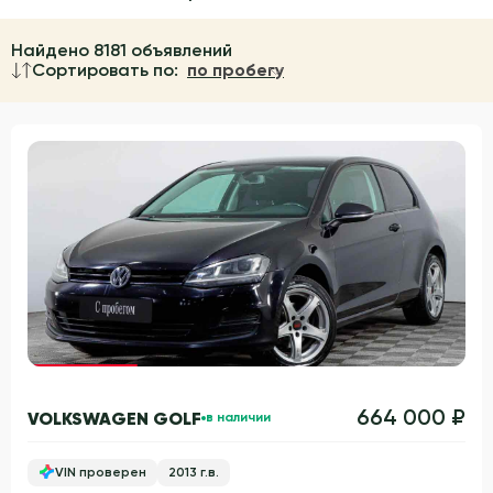
Найдено 8181 объявлений
Сортировать по:
по пробегу
Гарантия 3 года
664 000 ₽
VOLKSWAGEN GOLF
в наличии
VIN проверен
2013 г.в.