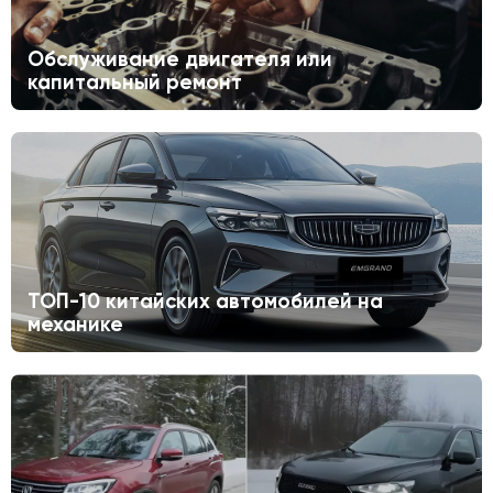
Обслуживание двигателя или
капитальный ремонт
ТОП-10 китайских автомобилей на
механике