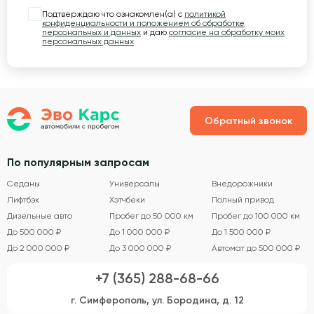
Подтверждаю что ознакомлен(а) с
политикой
конфиденциальности и положением об обработке
персональных и данных
и даю
согласие на обработку моих
персональных данных
Обратный звонок
По популярным запросам
Седаны
Универсалы
Внедорожники
Лифтбэк
Хэтчбеки
Полный привод
Дизельные авто
Пробег до 50 000 км
Пробег до 100 000 км
До 500 000 ₽
До 1 000 000 ₽
До 1 500 000 ₽
До 2 000 000 ₽
До 3 000 000 ₽
Автомат до 500 000 ₽
+7 (365) 288-68-66
г. Симферополь, ул. Бородина, д. 12