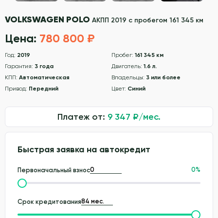
VOLKSWAGEN POLO
АКПП 2019 с пробегом 161 345 км
Цена:
780 800 ₽
Год:
2019
Пробег:
161 345 км
Гарантия:
3 года
Двигатель:
1.6 л.
КПП:
Автоматическая
Владельцы:
3 или более
Привод:
Передний
Цвет:
Синий
Платеж от:
9 347
₽/мес.
Быстрая заявка на автокредит
0
%
Первоначальный взнос
Срок кредитования