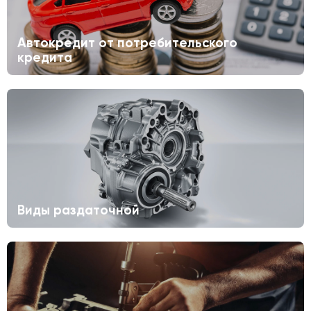
Автокредит от потребительского
кредита
Виды раздаточной