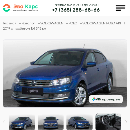
Ежедневно с 9:00 до 20:00
+7 (365) 288-68-66
Главная
Каталог
VOLKSWAGEN
POLO
VOLKSWAGEN POLO АКПП
2019 с пробегом 161 345 км
VIN проверен