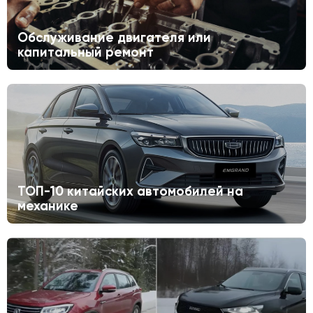
Обслуживание двигателя или
капитальный ремонт
ТОП-10 китайских автомобилей на
механике