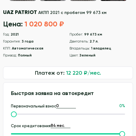
UAZ PATRIOT
АКПП 2021 с пробегом 99 673 км
Цена:
1 020 800 ₽
Год:
2021
Пробег:
99 673 км
Гарантия:
3 года
Двигатель:
2.7 л.
КПП:
Автоматическая
Владельцы:
1 владелец
Привод:
Полный
Цвет:
Зеленый
Платеж от:
12 220
₽/мес.
Быстрая заявка на автокредит
0
%
Первоначальный взнос
Срок кредитования