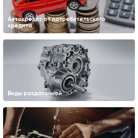
Автокредит от потребительского
кредита
Виды раздаточной