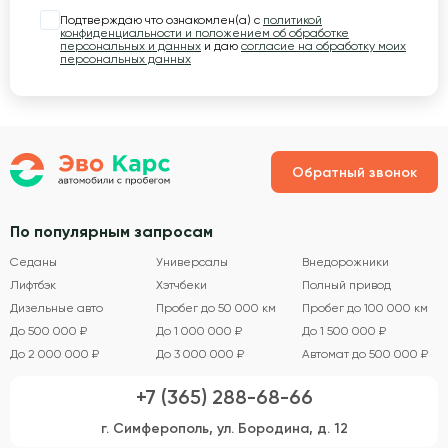
Подтверждаю что ознакомлен(а) с
политикой
конфиденциальности и положением об обработке
персональных и данных
и даю
согласие на обработку моих
персональных данных
Обратный звонок
По популярным запросам
Седаны
Универсалы
Внедорожники
Лифтбэк
Хэтчбеки
Полный привод
Дизельные авто
Пробег до 50 000 км
Пробег до 100 000 км
До 500 000 ₽
До 1 000 000 ₽
До 1 500 000 ₽
До 2 000 000 ₽
До 3 000 000 ₽
Автомат до 500 000 ₽
+7 (365) 288-68-66
г. Симферополь, ул. Бородина, д. 12