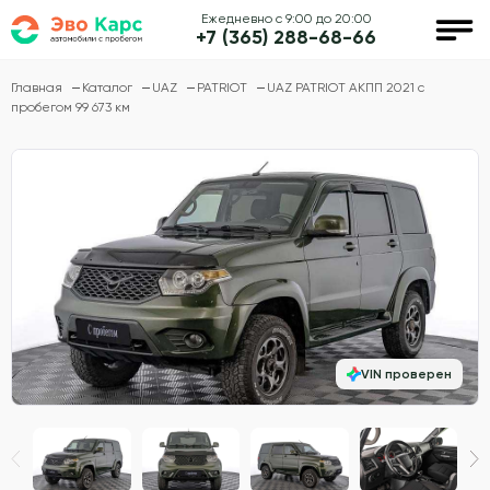
Ежедневно с 9:00 до 20:00
+7 (365) 288-68-66
Главная
Каталог
UAZ
PATRIOT
UAZ PATRIOT АКПП 2021 с
пробегом 99 673 км
VIN проверен