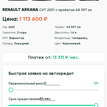
RENAULT ARKANA
CVT 2021 с пробегом 48 597 км
Цена:
1 113 600 ₽
Год:
2021
Пробег:
48 597 км
Гарантия:
3 года
Двигатель:
1.6 л.
КПП:
Вариатор
Владельцы:
1 владелец
Привод:
Передний
Цвет:
Коричневый
Платеж от:
13 331
₽/мес.
Быстрая заявка на автокредит
0
%
Первоначальный взнос
Срок кредитования