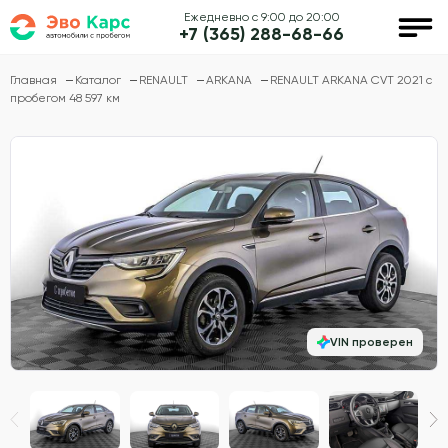
Ежедневно с 9:00 до 20:00
+7 (365) 288-68-66
Главная
Каталог
RENAULT
ARKANA
RENAULT ARKANA CVT 2021 с
пробегом 48 597 км
VIN проверен