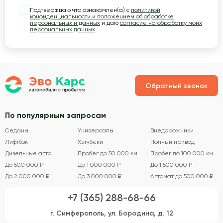
Подтверждаю что ознакомлен(а) с
политикой
конфиденциальности и положением об обработке
персональных и данных
и даю
согласие на обработку моих
персональных данных
Обратный звонок
По популярным запросам
Седаны
Универсалы
Внедорожники
Лифтбэк
Хэтчбеки
Полный привод
Дизельные авто
Пробег до 50 000 км
Пробег до 100 000 км
До 500 000 ₽
До 1 000 000 ₽
До 1 500 000 ₽
До 2 000 000 ₽
До 3 000 000 ₽
Автомат до 500 000 ₽
+7 (365) 288-68-66
г. Симферополь, ул. Бородина, д. 12