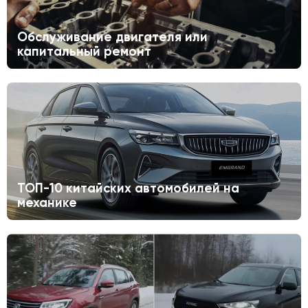
Обслуживание двигателя или
капитальный ремонт
ТОП-10 китайских автомобилей на
механике