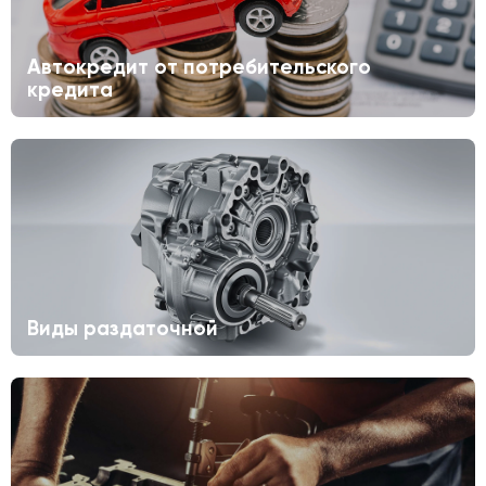
Автокредит от потребительского
кредита
Виды раздаточной