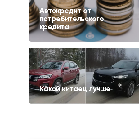
Автокредит от
потребительского
кредита
Какой китаец лучше