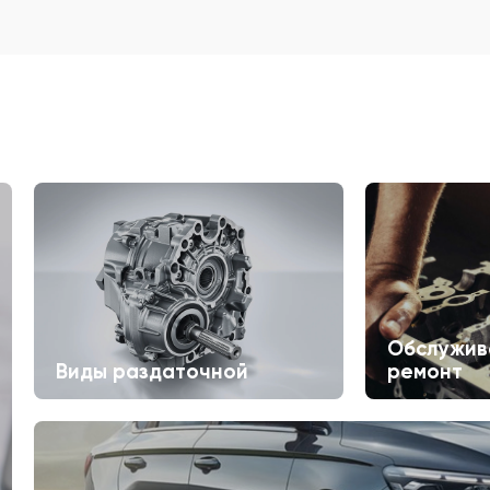
Обслужив
Виды раздаточной
ремонт