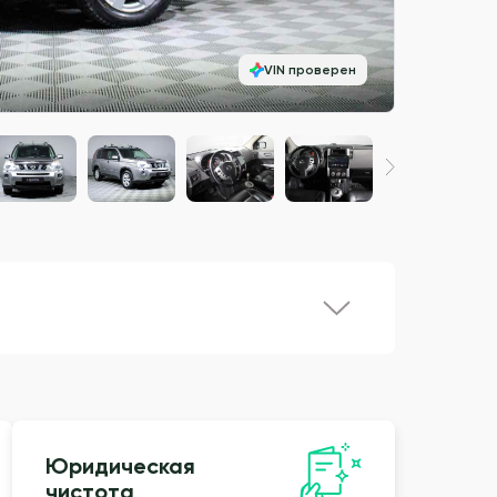
VIN проверен
Юридическая
чистота