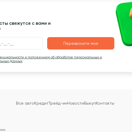
ты свяжутся с вами и
ы
Перезвоните мне
денциальности и положением об обработке персональных и
льных данных
Все авто
Кредит
Трейд-ин
Новости
Выкуп
Контакты
ики