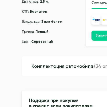
Двигатель:
2.5 л.
Срок кре
КПП:
Вариатор
Владельцы:
3 или более
Привод:
Полный
Заполн
Цвет:
Серебряный
Комплектация автомобиля
(34 о
Подарки при покупке
в кредит всем покупателям