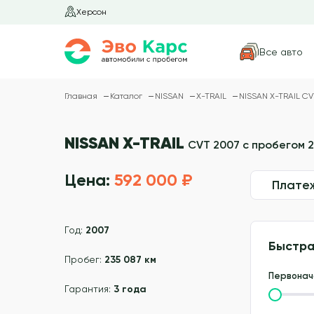
Херсон
Все авто
Главная
Каталог
NISSAN
X-TRAIL
NISSAN X-TRAIL CV
NISSAN X-TRAIL
CVT 2007 с пробегом 2
Цена:
592 000 ₽
Плате
Год:
2007
Быстра
Пробег:
235 087 км
Первонач
Гарантия:
3 года