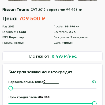
Nissan Teana
CVT 2012 с пробегом 99 996 км
Цена:
709 500 ₽
Год:
2012
Пробег:
99 996 км
Гарантия:
3 года
Двигатель:
2.5 л.
КПП:
Вариатор
Владельцы:
2 владельца
Привод:
Полный
Цвет:
Черный
Платеж от:
8 493
₽/мес.
Быстрая заявка на автокредит
0
%
Первоначальный взнос
Срок кредитования