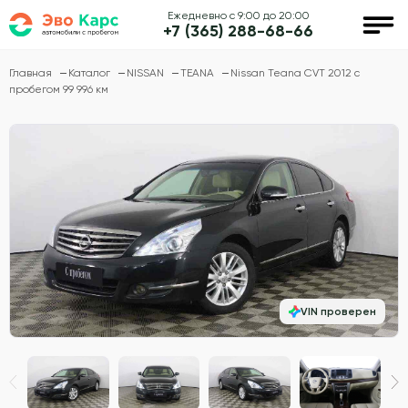
Ежедневно с 9:00 до 20:00
+7 (365) 288-68-66
Главная
Каталог
NISSAN
TEANA
Nissan Teana CVT 2012 с
пробегом 99 996 км
VIN проверен