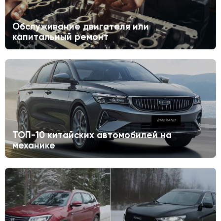
Обслуживание двигателя или
капитальный ремонт
ТОП-10 китайских автомобилей на
механике