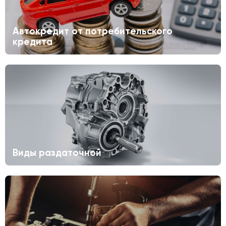
Автокредит от потребительского
кредита
Виды раздаточной