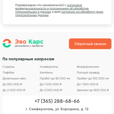
Подтверждаю что ознакомлен(а) с
политикой
конфиденциальности и положением об обработке
персональных и данных
и даю
согласие на обработку моих
персональных данных
Обратный звонок
По популярным запросам
Седаны
Универсалы
Внедорожники
Лифтбэк
Хэтчбеки
Полный привод
Дизельные авто
Пробег до 50 000 км
Пробег до 100 000 км
До 500 000 ₽
До 1 000 000 ₽
До 1 500 000 ₽
До 2 000 000 ₽
До 3 000 000 ₽
Автомат до 500 000 ₽
+7 (365) 288-68-66
г. Симферополь, ул. Бородина, д. 12